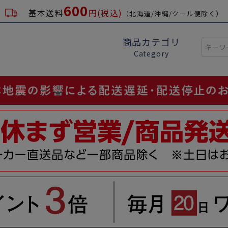
600
基本送料
円(税込)
（北海道/沖縄/クール便除く）
商品カテゴリ
Category