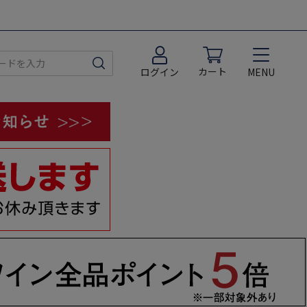
カート
MENU
ログイン