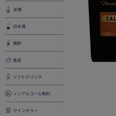
洋酒
日本酒
焼酎
食品
ソフトドリンク
ノンアルコール飲料
ワインセラー