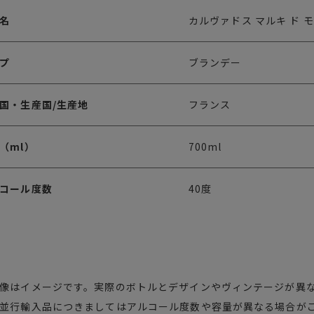
名
カルヴァドス マルキ ド モ
プ
ブランデー
国・生産国/生産地
フランス
（ml）
700ml
コール度数
40度
像はイメージです。実際のボトルとデザインやヴィンテージが異
並行輸入品につきましてはアルコール度数や容量が異なる場合が