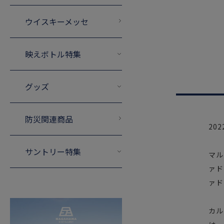
ウイスキーメッセ
映えボトル特集
グッズ
防災関連商品
20
サントリー特集
マル
ァド
ァド
カル