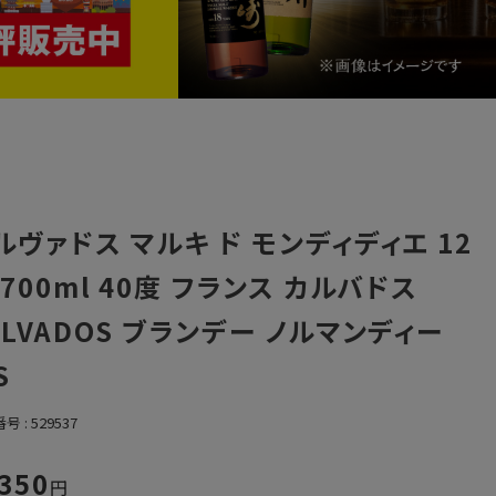
ルヴァドス マルキ ド モンディディエ 12
 700ml 40度 フランス カルバドス
ALVADOS ブランデー ノルマンディー
S
番号
529537
,350