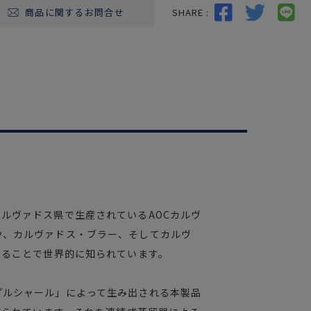
SHARE :
商品に関するお問合せ
ルヴァドス県で生産されているAOCカルヴ
や、カルヴァドス・ブラー、そしてカルヴ
することで世界的に知られています。
プルシャール」によって生み出される本製品