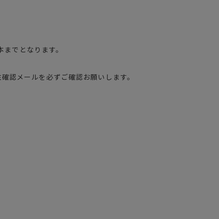
。
4本までとなります。
注確認メールを必ずご確認お願いします。