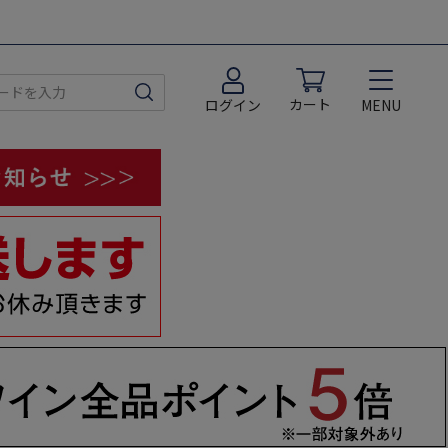
カート
MENU
ログイン