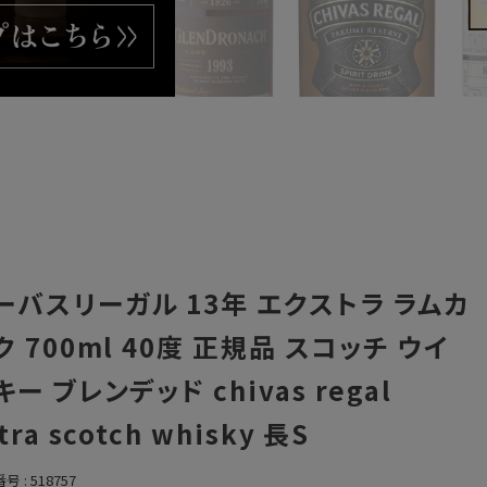
ーバスリーガル 13年 エクストラ ラムカ
ク 700ml 40度 正規品 スコッチ ウイ
キー ブレンデッド chivas regal
tra scotch whisky 長S
番号
518757