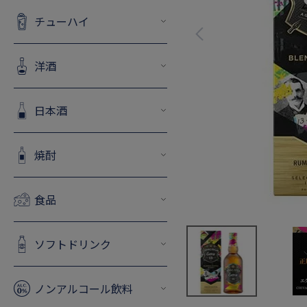
チューハイ
洋酒
日本酒
焼酎
食品
ソフトドリンク
ノンアルコール飲料