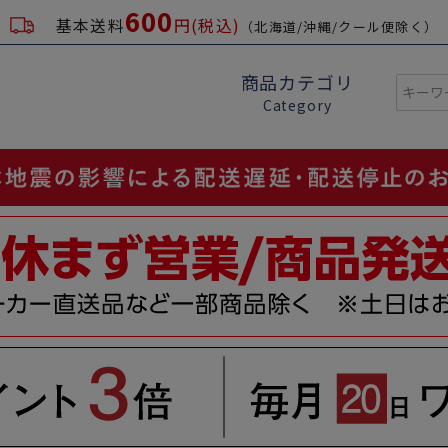
600
基本送料
円(税込)
（北海道/沖縄/クール便除く）
商品カテゴリ
Category