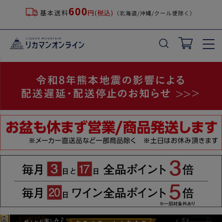
600
基本送料
円(税込)
（北海道/沖縄/クール便除く）