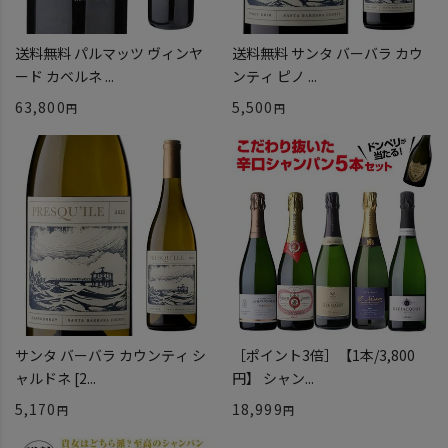
送料無料 パルマッツ ヴィンヤ
送料無料 サンタ バーバラ カウ
ード カベルネ ...
ンティ ピノ ...
63,800
5,500
サンタ バーバラ カウンティ シ
［ポイント3倍］【1本/3,800
ャルドネ [2...
円】 シャン...
5,170
18,999