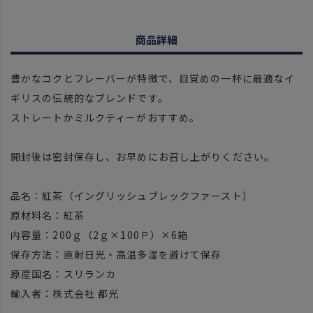
商品詳細
豊かなコクとフレーバーが特徴で、目覚めの一杯に最適なイ
ギリスの伝統的なブレンドです。
ストレートかミルクティーがおすすめ。
開封後は密封保存し、お早めにお召し上がりください。
品名：紅茶（イングリッシュブレックファースト）
原材料名：紅茶
内容量：200ｇ（2ｇ×100Ｐ）×6箱
保存方法：直射日光・高温多湿を避けて保存
原産国名：スリランカ
輸入者：株式会社 都光