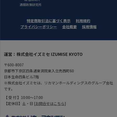
酒類政策研究所
特定商取引法に基づく表示
利用規約
プライバシーポリシー
会社概要
採用情報
運営：株式会社イズミセ IZUMISE KYOTO
〒600-8007
京都市下京区四条通東洞院東入立売西町60
日本生命四条ビル7階
※株式会社イズミセは、リカマンホールディングスのグループ会社
です。
【 受 付 】10:00～17:00
【定休日】土・日 [
お問合せはこちら
]