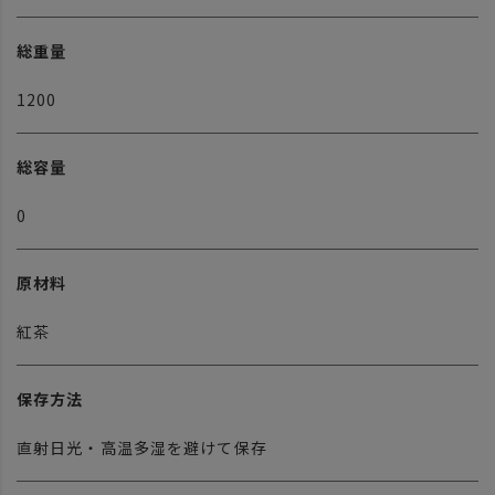
総重量
1200
総容量
0
原材料
紅茶
保存方法
直射日光・高温多湿を避けて保存