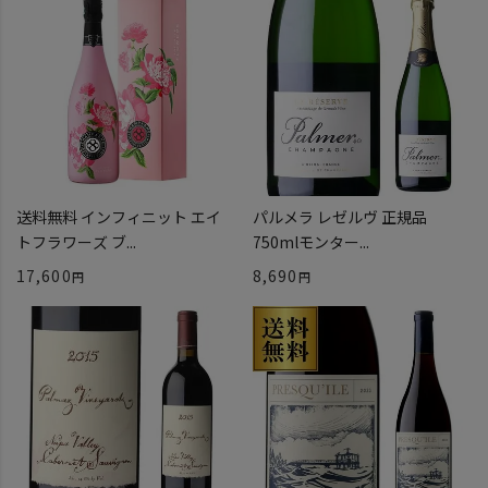
送料無料 インフィニット エイ
パルメラ レゼルヴ 正規品
トフラワーズ ブ...
750mlモンター...
17,600
8,690