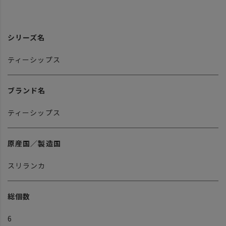
シリーズ名
ティーシップス
ブランド名
ティーシップス
原産国／製造国
スリランカ
総個数
6