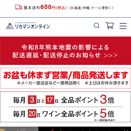
600
基本送料
円(税込)
（北海道/沖縄/クール便除く）