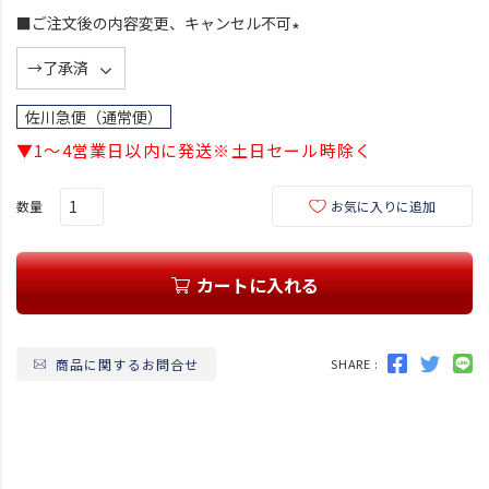
■ご注文後の内容変更、キャンセル不可
(
必
須
佐川急便（通常便）
)
▼1～4営業日以内に発送※土日セール時除く
お気に入りに追加
カートに入れる
商品に関するお問合せ
SHARE :