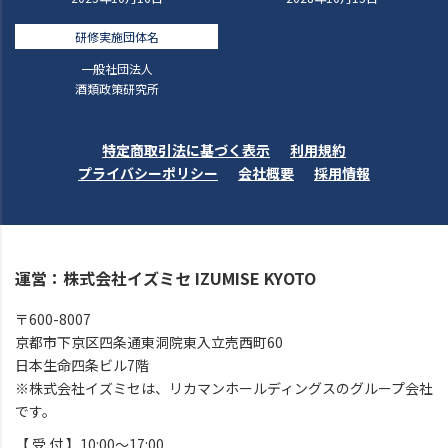
研修実施団体名
一般社団法人
酒類政策研究所
特定商取引法に基づく表示
利用規約
プライバシーポリシー
会社概要
採用情報
運営：株式会社イズミセ IZUMISE KYOTO
〒600-8007
京都市下京区四条通東洞院東入立売西町60
日本生命四条ビル7階
※株式会社イズミセは、リカマンホールディングスのグループ会社
です。
【 受 付 】10:00～17:00