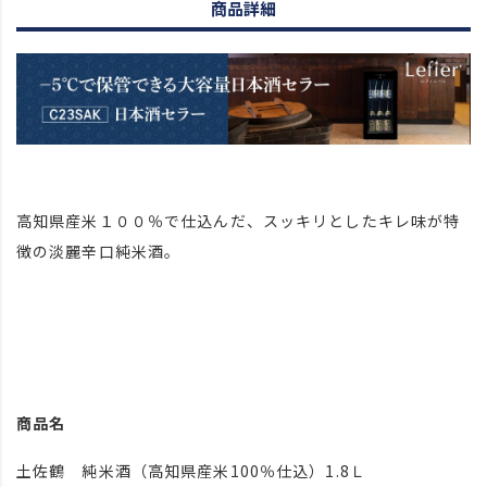
商品詳細
高知県産米１００％で仕込んだ、スッキリとしたキレ味が特
徴の淡麗辛口純米酒。
商品名
土佐鶴 純米酒（高知県産米100％仕込）1.8Ｌ