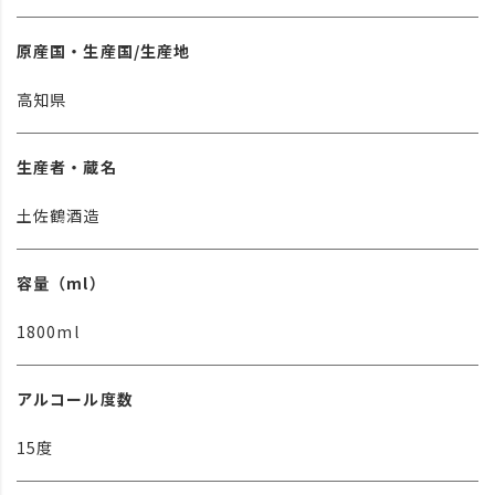
原産国・生産国/生産地
高知県
生産者・蔵名
土佐鶴酒造
容量（ml）
1800ml
アルコール度数
15度