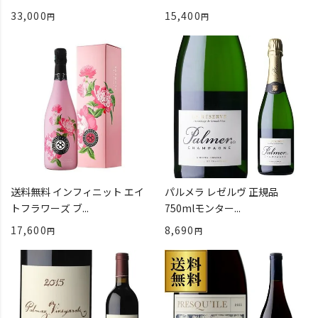
33,000
15,400
送料無料 インフィニット エイ
パルメラ レゼルヴ 正規品
トフラワーズ ブ...
750mlモンター...
17,600
8,690