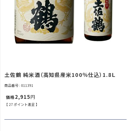
土佐鶴 純米酒（高知県産米100％仕込）1.8Ｌ
商品番号
011391
2,915
【
27
ポイント進呈 】