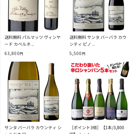
送料無料 パルマッツ ヴィンヤ
送料無料 サンタ バーバラ カウ
ード カベルネ ...
ンティ ピノ ...
63,800
5,500
サンタ バーバラ カウンティ シ
［ポイント3倍］【1本/3,800