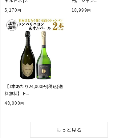
ャルドネ [2...
円】 シャン...
5,170
18,999
【1本あたり24,000円(税込)送
料無料】ト...
48,000
もっと見る