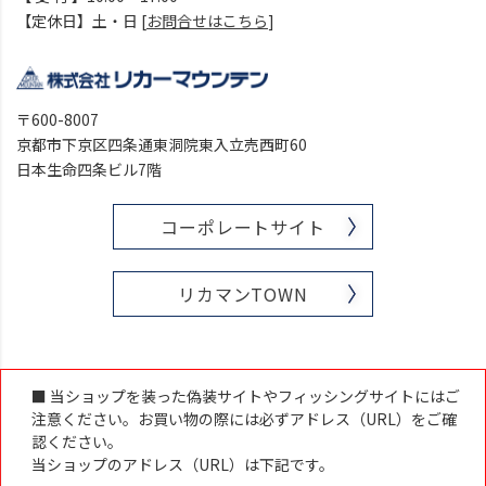
【定休日】土・日 [
お問合せはこちら
]
〒600-8007
京都市下京区四条通東洞院東入立売西町60
日本生命四条ビル7階
コーポレートサイト
リカマンTOWN
■ 当ショップを装った偽装サイトやフィッシングサイトにはご
注意ください。お買い物の際には必ずアドレス（URL）をご確
認ください。
当ショップのアドレス（URL）は下記です。