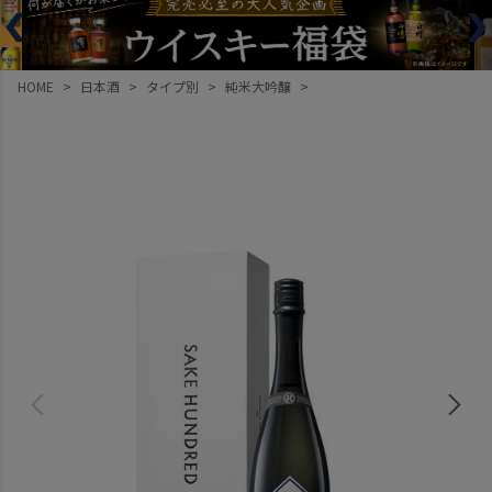
HOME
日本酒
タイプ別
純米大吟醸