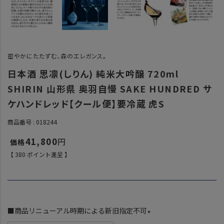
密やかにたたずむ、森のエレガンス。
日本酒 思凛(しりん) 純米大吟醸 720ml
SHIRIN 山形県 奥羽自慢 SAKE HUNDRED サ
ケハンドレッド【クール便】要冷蔵 虎S
商品番号
018244
41,800
【
380
ポイント進呈 】
■商品リニューアル時期による新旧指定不可