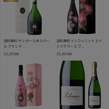
送料無料 サン ガールオルパー
送料無料 インフィニット エイ
ル ブラン ド ...
トフラワーズ ブ...
33,000
15,400