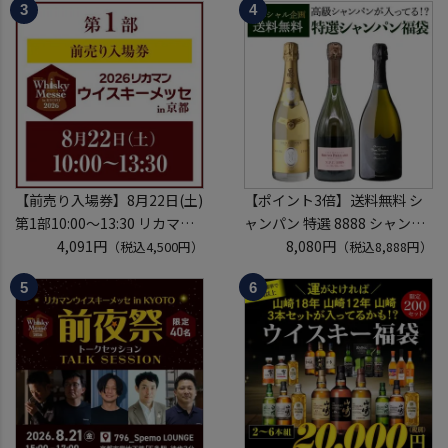
フトサケ 秋田県 男鹿市
入場券となるeチケットは【8
月中旬】にメールにて配信予
定
※代引き決済不可
【前売り入場券】8月22日(土)
【ポイント3倍】送料無料 シ
第1部10:00～13:30 リカマン
ャンパン 特選 8888 シャンパ
ウイスキーメッセ in京都
4,091円
ン福袋 第29弾 高級シャンパ
8,080円
（税込4,500円）
（税込8,888円）
2026 1枚
ン を探せ！ 超レアシャンパン
入場券となるeチケットは【8
が入ってるかも!?【限定300セ
月中旬】にメールにて配信予
ット】 シャンパーニュ クリス
定
タル ドンペリP2 NPU 2008
※代引き決済不可
VT リカーマウ