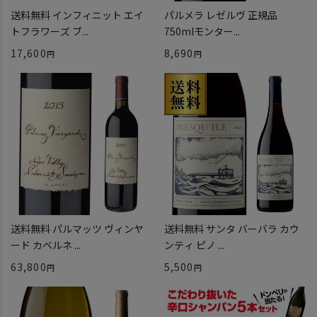
送料無料 インフィニット エイ
パルメラ レゼルヴ 正規品
トフラワーズ ブ...
750mlモンター...
17,600
8,690
送料無料 パルマッツ ヴィンヤ
送料無料 サンタ バーバラ カウ
ード カベルネ ...
ンティ ピノ ...
63,800
5,500