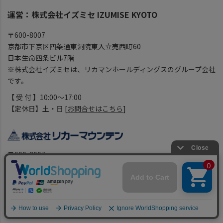
運営：株式会社イズミセ IZUMISE KYOTO
〒600-8007
京都市下京区四条通東洞院東入立売西町60
日本生命四条ビル7階
※株式会社イズミセは、リカマンホールディングスのグループ会社
です。
【 受 付 】10:00～17:00
【定休日】土・日 [
お問合せはこちら
]
〒600-8007
京都市下京区四条通東洞院東入立売西町60
日本生命四条ビル7階
コーポレートサイト