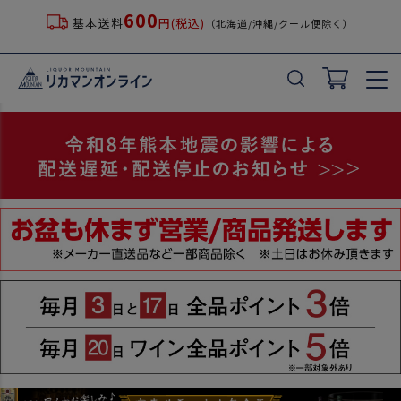
600
基本送料
円(税込)
（北海道/沖縄/クール便除く）