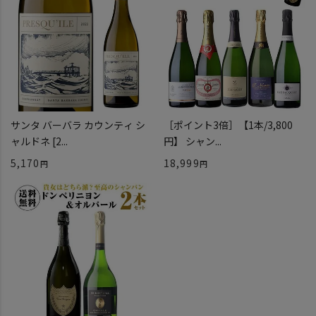
サンタ バーバラ カウンティ シ
［ポイント3倍］【1本/3,800
ャルドネ [2...
円】 シャン...
5,170
18,999