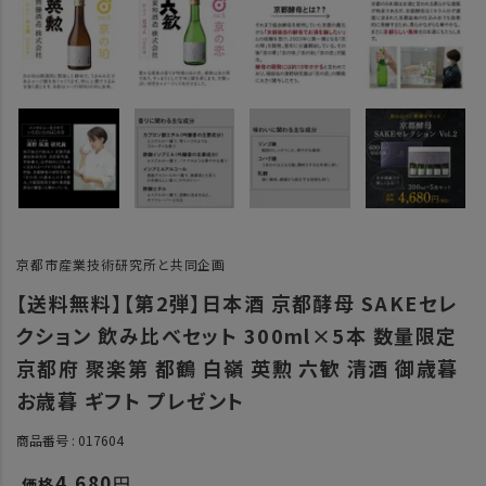
京都市産業技術研究所と共同企画
【送料無料】【第2弾】日本酒 京都酵母 SAKEセレ
クション 飲み比べセット 300ml×5本 数量限定
京都府 聚楽第 都鶴 白嶺 英勲 六歓 清酒 御歳暮
お歳暮 ギフト プレゼント
商品番号
017604
4,680