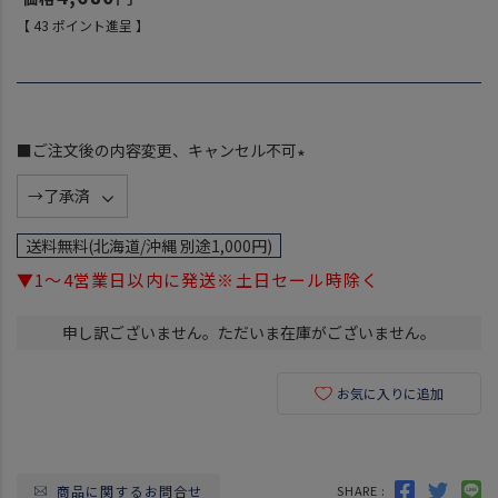
【
43
ポイント進呈 】
■ご注文後の内容変更、キャンセル不可
(
必
須
送料無料(北海道/沖縄 別途1,000円)
)
▼1～4営業日以内に発送※土日セール時除く
申し訳ございません。ただいま在庫がございません。
お気に入りに追加
商品に関するお問合せ
SHARE :