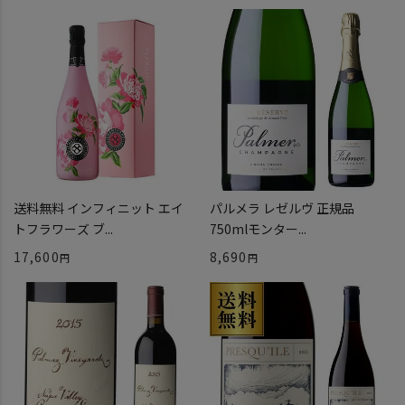
送料無料 インフィニット エイ
パルメラ レゼルヴ 正規品
トフラワーズ ブ...
750mlモンター...
17,600
8,690