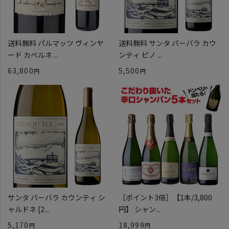
送料無料 パルマッツ ヴィンヤ
送料無料 サンタ バーバラ カウ
ード カベルネ ...
ンティ ピノ ...
63,800
5,500
サンタ バーバラ カウンティ シ
［ポイント3倍］【1本/3,800
ャルドネ [2...
円】 シャン...
5,170
18,999