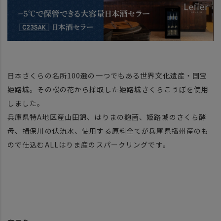
日本さくらの名所100選の一つでもある世界文化遺産・国宝
姫路城。その桜の花から採取した姫路城さくらこうぼを使用
しました。
兵庫県特A地区産山田錦、はりまの麹菌、姫路城のさくら酵
母、揖保川の伏流水、使用する原料全てが兵庫県播州産のも
ので仕込むALLはりま産のスパークリングです。