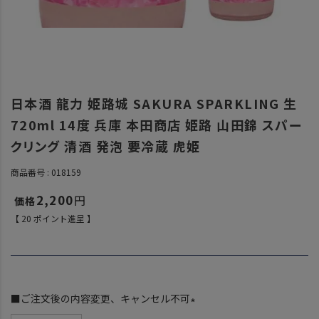
日本酒 龍力 姫路城 SAKURA SPARKLING 生
720ml 14度 兵庫 本田商店 姫路 山田錦 スパー
クリング 清酒 発泡 要冷蔵 虎姫
商品番号
018159
2,200
【
20
ポイント進呈 】
■ご注文後の内容変更、キャンセル不可