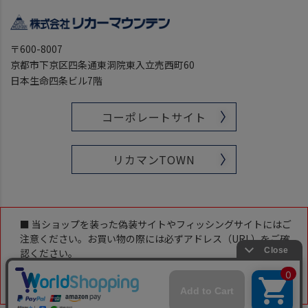
〒600-8007
京都市下京区四条通東洞院東入立売西町60
日本生命四条ビル7階
コーポレートサイト
リカマンTOWN
■ 当ショップを装った偽装サイトやフィッシングサイトにはご
注意ください。お買い物の際には必ずアドレス（URL）をご確
認ください。
当ショップのアドレス（URL）は下記です。
「https://www.likaman-online.com/」