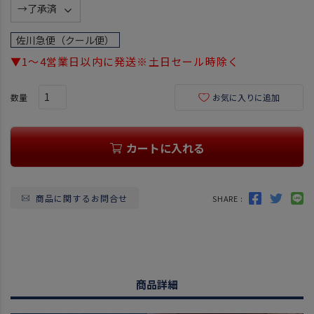
(
必
須
佐川急便（クール便）
)
▼1～4営業日以内に発送※土日セール時除く
お気に入りに追加
カートに入れる
商品に関するお問合せ
SHARE :
商品詳細