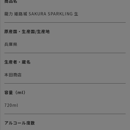
商品名
龍力 姫路城 SAKURA SPARKLING 生
原産国・生産国/生産地
兵庫県
生産者・蔵名
本田商店
容量（ml）
720ml
アルコール度数