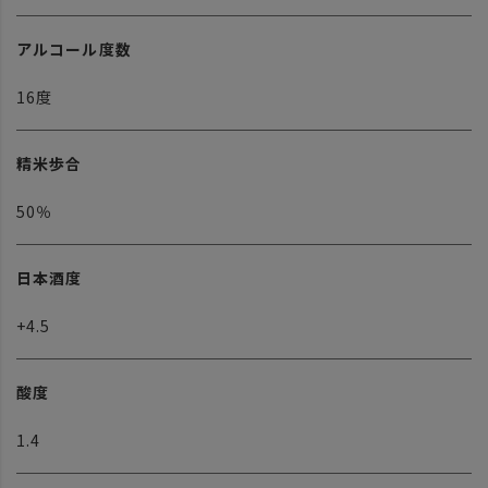
アルコール度数
16度
精米歩合
50％
日本酒度
+4.5
酸度
1.4