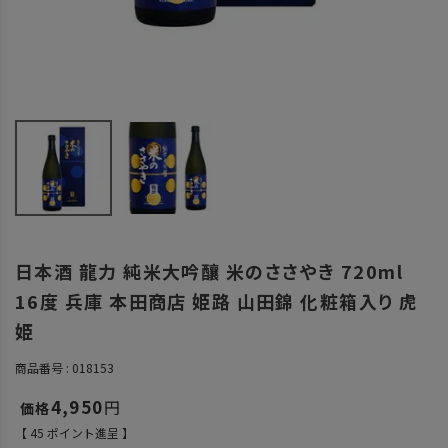
日本酒 龍力 純米大吟釀 米のささやき 720ml
16度 兵庫 本田商店 姫路 山田錦 化粧箱入り 虎
姫
商品番号
018153
4,950
【
45
ポイント進呈 】