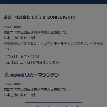
運営：株式会社イズミセ IZUMISE KYOTO
〒600-8007
京都市下京区四条通東洞院東入立売西町60
日本生命四条ビル7階
※株式会社イズミセは、リカマンホールディングスのグループ会社
です。
【 受 付 】10:00～17:00
【定休日】土・日 [
お問合せはこちら
]
〒600-8007
京都市下京区四条通東洞院東入立売西町60
日本生命四条ビル7階