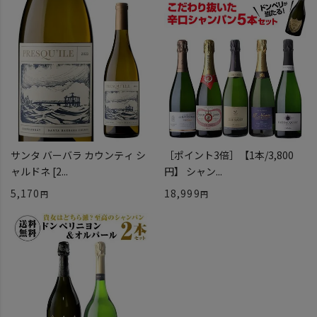
サンタ バーバラ カウンティ シ
［ポイント3倍］【1本/3,800
ャルドネ [2...
円】 シャン...
5,170
18,999