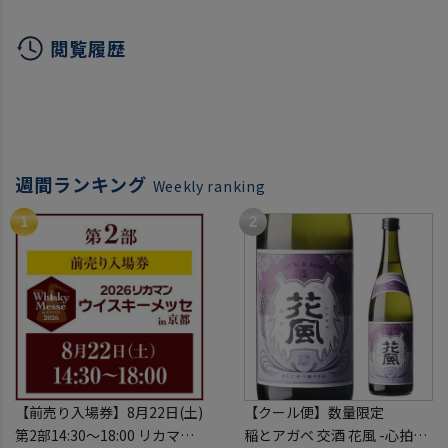
閲覧履歴
週間ランキング
Weekly ranking
【前売り入場券】8月22日(土)
【クール便】数量限定
第2部14:30～18:00 リカマン
稲とアガベ 交酒 花風 -心拍-