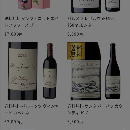
送料無料 インフィニット エイ
パルメラ レゼルヴ 正規品
トフラワーズ ブ...
750mlモンター...
17,600
8,690
送料無料 パルマッツ ヴィンヤ
送料無料 サンタ バーバラ カウ
ード カベルネ ...
ンティ ピノ ...
63,800
5,500