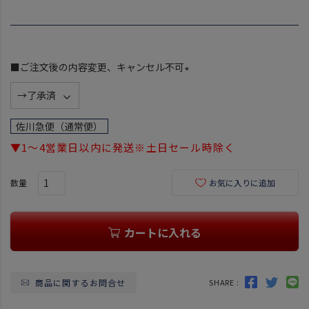
■ご注文後の内容変更、キャンセル不可
(
必
須
佐川急便（通常便）
)
▼1～4営業日以内に発送※土日セール時除く
お気に入りに追加
カートに入れる
商品に関するお問合せ
SHARE :