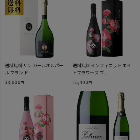
送料無料 サン ガールオルパー
送料無料 インフィニット エイ
ル ブラン ド ...
トフラワーズ ブ...
33,000
15,400