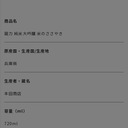
商品名
龍力 純米大吟釀 米のささやき
原産国・生産国/生産地
兵庫県
生産者・蔵名
本田商店
容量（ml）
720ml