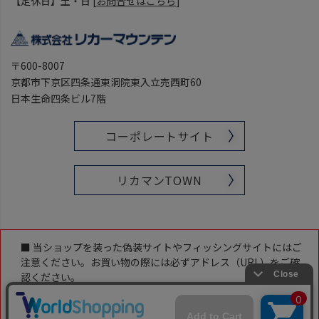
【定休日】土・日 [
お問合せはこちら
]
〒600-8007
京都市下京区四条通東洞院東入立売西町60
日本生命四条ビル7階
コーポレートサイト
リカマンTOWN
■ 当ショップを装った偽装サイトやフィッシングサイトにはご
注意ください。お買い物の際には必ずアドレス（URL）をご確
認ください。
当ショップのアドレス（URL）は下記です。
「https://www.likaman-online.com/」