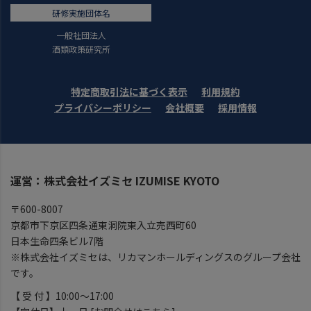
研修実施団体名
一般社団法人
酒類政策研究所
特定商取引法に基づく表示
利用規約
プライバシーポリシー
会社概要
採用情報
運営：株式会社イズミセ IZUMISE KYOTO
〒600-8007
京都市下京区四条通東洞院東入立売西町60
日本生命四条ビル7階
※株式会社イズミセは、リカマンホールディングスのグループ会社
です。
【 受 付 】10:00～17:00