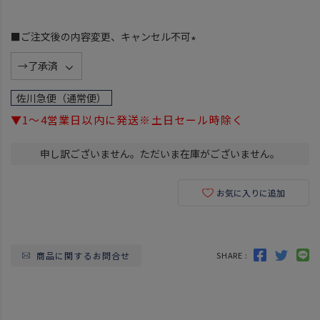
■ご注文後の内容変更、キャンセル不可
(
必
須
佐川急便（通常便）
)
▼1～4営業日以内に発送※土日セール時除く
申し訳ございません。ただいま在庫がございません。
お気に入りに追加
商品に関するお問合せ
SHARE :