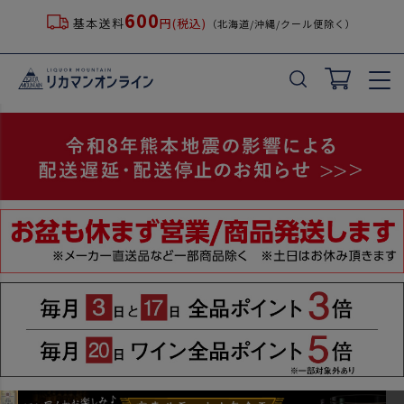
600
基本送料
円(税込)
（北海道/沖縄/クール便除く）