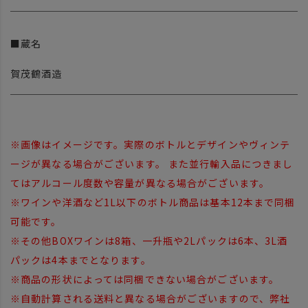
■蔵名
賀茂鶴酒造
※画像はイメージです。実際のボトルとデザインやヴィンテ
ージが異なる場合がございます。 また並行輸入品につきまし
てはアルコール度数や容量が異なる場合がございます。
※ワインや洋酒など1L以下のボトル商品は基本12本まで同梱
可能です。
※その他BOXワインは8箱、一升瓶や2Lパックは6本、3L酒
パックは4本までとなります。
※商品の形状によっては同梱できない場合がございます。
※自動計算される送料と異なる場合がございますので、弊社