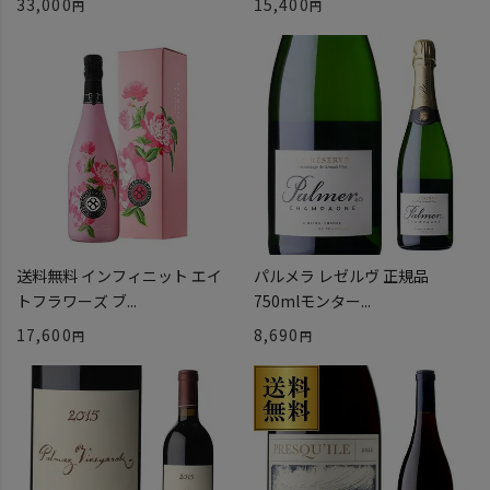
33,000
15,400
送料無料 インフィニット エイ
パルメラ レゼルヴ 正規品
トフラワーズ ブ...
750mlモンター...
17,600
8,690