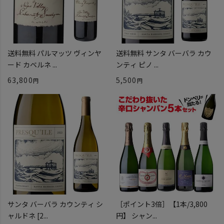
送料無料 パルマッツ ヴィンヤ
送料無料 サンタ バーバラ カウ
ード カベルネ ...
ンティ ピノ ...
63,800
5,500
サンタ バーバラ カウンティ シ
［ポイント3倍］【1本/3,800
ャルドネ [2...
円】 シャン...