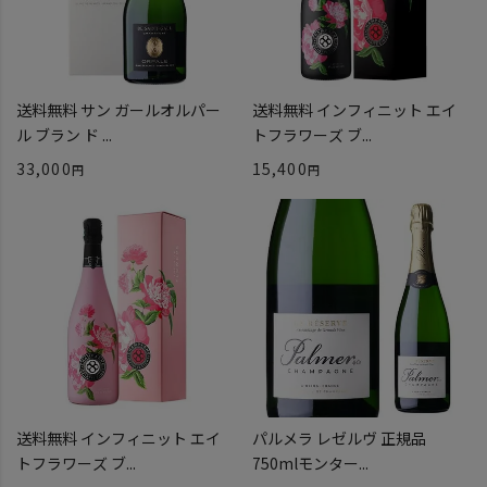
送料無料 サン ガールオルパー
送料無料 インフィニット エイ
ル ブラン ド ...
トフラワーズ ブ...
33,000
15,400
送料無料 インフィニット エイ
パルメラ レゼルヴ 正規品
トフラワーズ ブ...
750mlモンター...