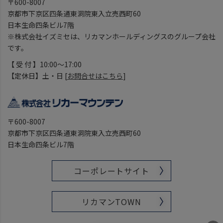
〒600-8007
京都市下京区四条通東洞院東入立売西町60
日本生命四条ビル7階
※株式会社イズミセは、リカマンホールディングスのグループ会社
です。
【 受 付 】10:00～17:00
【定休日】土・日 [
お問合せはこちら
]
〒600-8007
京都市下京区四条通東洞院東入立売西町60
日本生命四条ビル7階
コーポレートサイト
リカマンTOWN