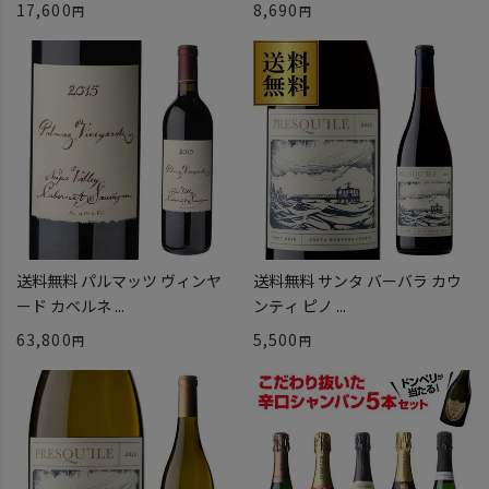
17,600
8,690
送料無料 パルマッツ ヴィンヤ
送料無料 サンタ バーバラ カウ
ード カベルネ ...
ンティ ピノ ...
63,800
5,500