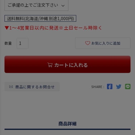
(
必
須
送料無料(北海道/沖縄 別途1,000円)
)
▼1～4営業日以内に発送※土日セール時除く
お気に入りに追加
カートに入れる
商品に関するお問合せ
SHARE :
商品詳細