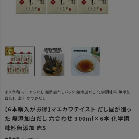
まえか和 マエカワだし 無添加だしパック 無添加だし 化学調味料 無添加
白だし 出汁 かつおだし
【6本購入がお得】マエカワテイスト だし屋が造っ
た 無添加白だし 六合わせ 300ml×6本 化学調
味料無添加 虎S
商品番号
952902-6