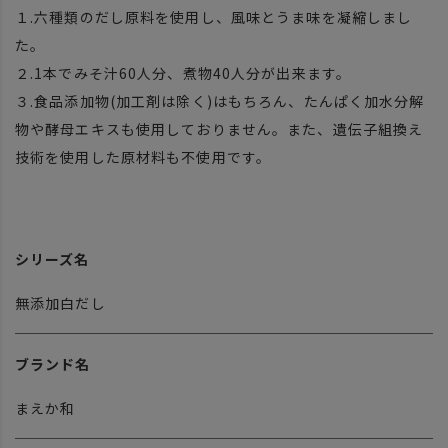
１.六種類のだし原料を使用し、風味とうま味を凝縮しまし
た。
２.1本でみそ汁60人分、煮物40人分が出来ます。
３.食品添加物(加工剤は除く)はもちろん、たんぱく加水分解
物や酵母エキスも使用しておりません。また、遺伝子組換え
技術を使用した原材料も不使用です。
シリーズ名
無添加白だし
ブランド名
まえか和