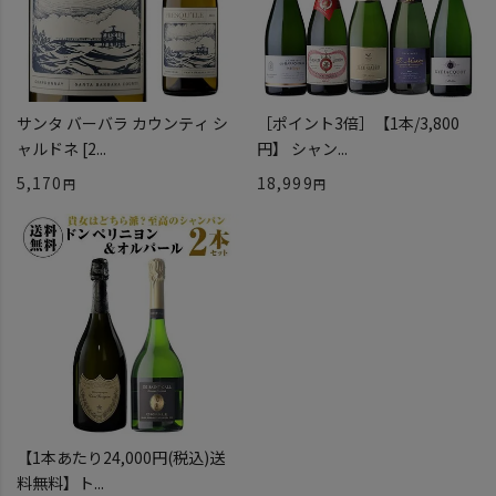
サンタ バーバラ カウンティ シ
［ポイント3倍］【1本/3,800
ャルドネ [2...
円】 シャン...
5,170
18,999
【1本あたり24,000円(税込)送
料無料】ト...