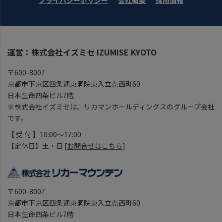
プライバシーポリシー
会社概要
採用情報
運営：株式会社イズミセ IZUMISE KYOTO
〒600-8007
京都市下京区四条通東洞院東入立売西町60
日本生命四条ビル7階
※株式会社イズミセは、リカマンホールディングスのグループ会社
です。
【 受 付 】10:00～17:00
【定休日】土・日 [
お問合せはこちら
]
〒600-8007
京都市下京区四条通東洞院東入立売西町60
日本生命四条ビル7階