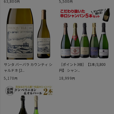
63,800
5,500
サンタ バーバラ カウンティ シ
［ポイント3倍］【1本/3,800
ャルドネ [2...
円】 シャン...
5,170
18,999