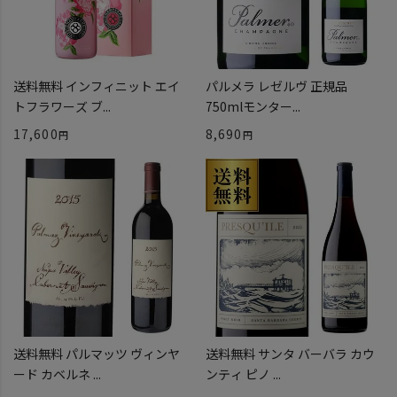
送料無料 インフィニット エイ
パルメラ レゼルヴ 正規品
トフラワーズ ブ...
750mlモンター...
17,600
8,690
送料無料 パルマッツ ヴィンヤ
送料無料 サンタ バーバラ カウ
ード カベルネ ...
ンティ ピノ ...