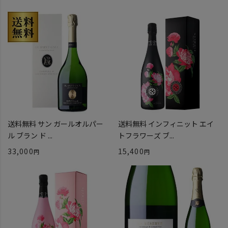
送料無料 サン ガールオルパー
送料無料 インフィニット エイ
ル ブラン ド ...
トフラワーズ ブ...
33,000
15,400