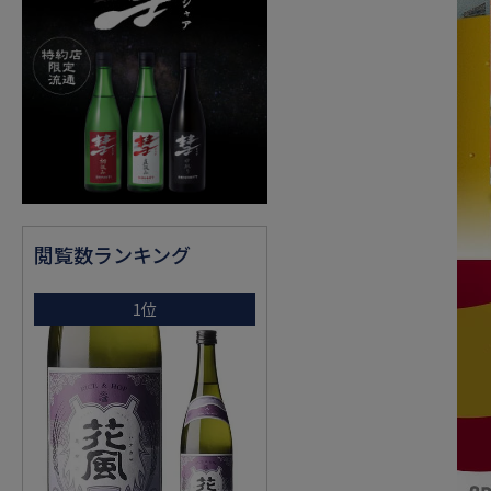
閲覧数ランキング
1位