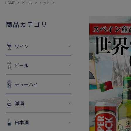
HOME
ビール
セット
商品カテゴリ
ワイン
ビール
チューハイ
洋酒
日本酒