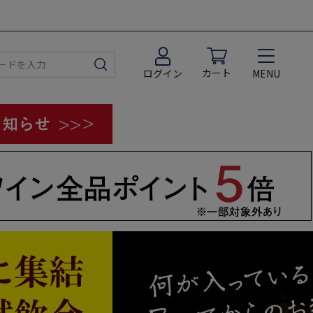
カート
MENU
ログイン