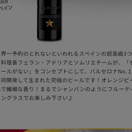
世界一予約のとれないといわれるスペインの超高級3つ
の料理長フェラン・アドリアとソムリエチームが、「
ビールがない」をコンセプトにして、バルセロナNo.
共同開発して生まれた究極のビールです！オレンジピ
品で繊細な香り！まるでシャンパンのようにフルーテ
イングラスでお楽しみ下さい♪