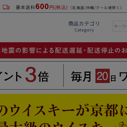
600
基本送料
円(税込)
（北海道/沖縄/クール便除く）
商品カテゴリ
Category