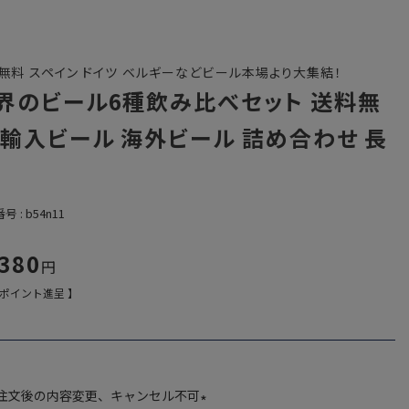
無料 スペイン ドイツ ベルギーなどビール本場より大集結！
界のビール6種飲み比べセット 送料無
 輸入ビール 海外ビール 詰め合わせ 長
番号
b54n11
,380
ポイント進呈 】
注文後の内容変更、キャンセル不可