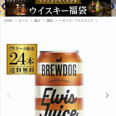
HOME
ビール
輸入
国別
イギリス・アイルランド