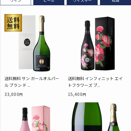
ワイン
ビール
ウイスキー
和酒
送料無料 サン ガールオルパー
送料無料 インフィニット エイ
ル ブラン ド ...
トフラワーズ ブ...
33,000
15,400