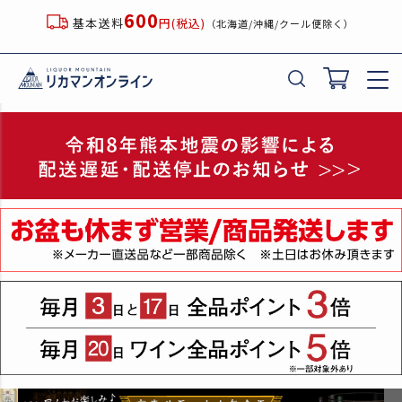
600
基本送料
円(税込)
（北海道/沖縄/クール便除く）