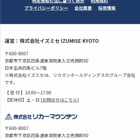
特定商取引法に基づく表示
利用規約
プライバシーポリシー
会社概要
採用情報
運営：株式会社イズミセ IZUMISE KYOTO
〒600-8007
京都市下京区四条通東洞院東入立売西町60
日本生命四条ビル7階
※株式会社イズミセは、リカマンホールディングスのグループ会社
です。
【 受 付 】10:00～17:00
【定休日】土・日 [
お問合せはこちら
]
〒600-8007
京都市下京区四条通東洞院東入立売西町60