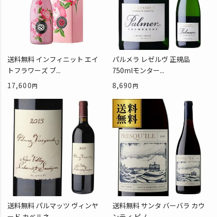
送料無料 インフィニット エイ
パルメラ レゼルヴ 正規品
トフラワーズ ブ...
750mlモンター...
17,600
8,690
送料無料 パルマッツ ヴィンヤ
送料無料 サンタ バーバラ カウ
ード カベルネ ...
ンティ ピノ ...