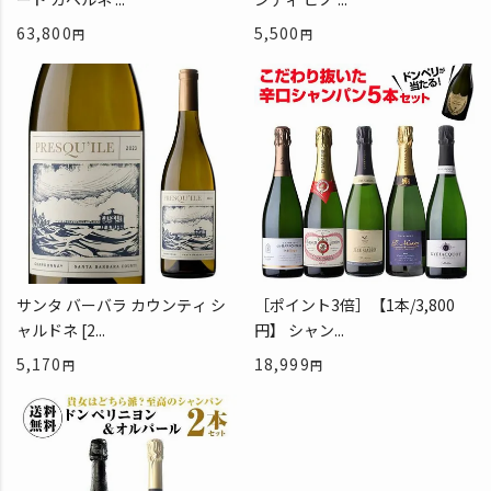
63,800
5,500
サンタ バーバラ カウンティ シ
［ポイント3倍］【1本/3,800
ャルドネ [2...
円】 シャン...
5,170
18,999