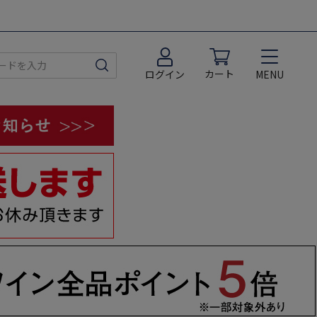
カート
MENU
ログイン