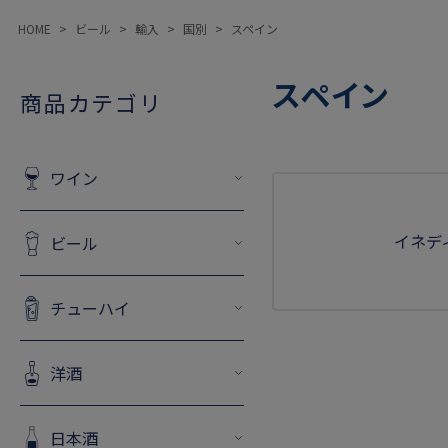
HOME
ビール
輸入
国別
スペイン
スペイン
商品カテゴリ
ワイン
イネデ
ビール
チューハイ
洋酒
日本酒