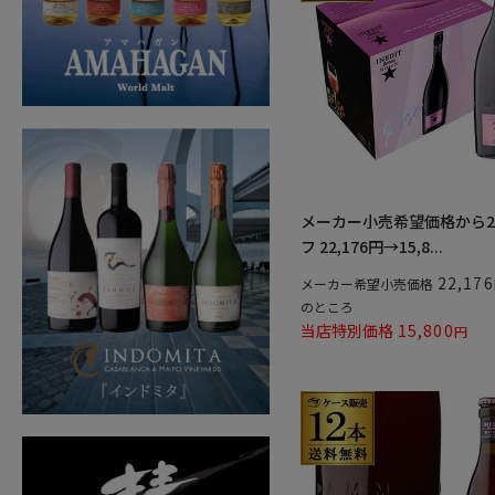
メーカー小売希望価格から2
フ 22,176円→15,8...
22,176
メーカー希望小売価格
のところ
当店特別価格
15,800