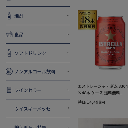
焼酎
食品
ソフトドリンク
ノンアルコール飲料
エストレージャ・ダム 330m
ワインセラー
×48本 ケース 送料無料...
特価
14,498
ウイスキーメッセ
映えボトル特集