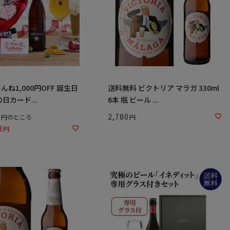
ね1,000円OFF 誕生日
送料無料 ビクトリア マラガ 330ml
日カード...
6本 瓶 ビール ...
8
2,780
のところ
8