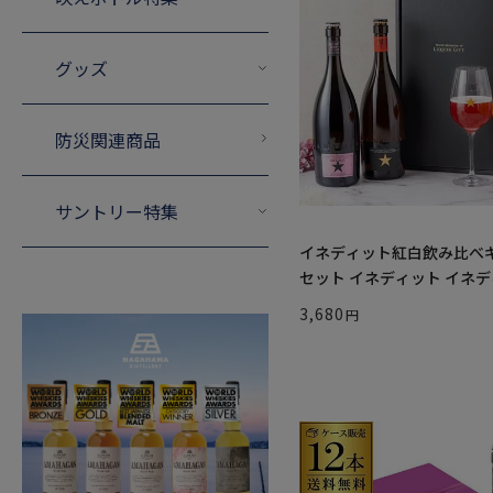
グッズ
防災関連商品
サントリー特集
イネディット紅白飲み比べ
セット イネディット イネディ
3,680