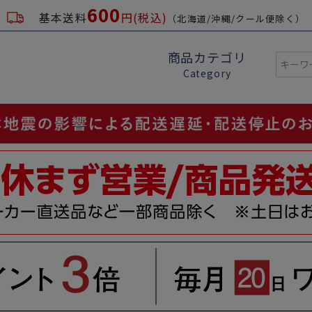
600
基本送料
円(税込)
（北海道/沖縄/クール便除く）
商品カテゴリ
Category