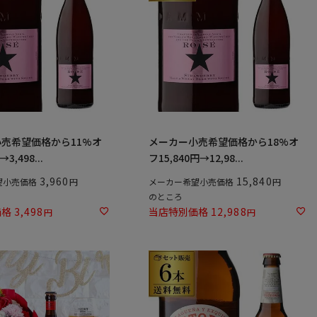
売希望価格から11%オ
メーカー小売希望価格から18%オ
→3,498...
フ15,840円→12,98...
3,960
15,840
望小売価格
メーカー希望小売価格
のところ
価格
3,498
当店特別価格
12,988