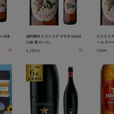
×24本
送料無料 ビクトリア マラガ 330ml
ビクトリア 
12本 瓶 ビール...
ール スペイン
4,280
598