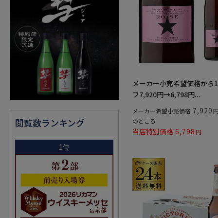
メーカー小売希望価格から1
フ7,920円→6,798円...
7,920
メーカー希望小売価格
閲覧数ランキング
のところ
当店特別価格
6,798
1位