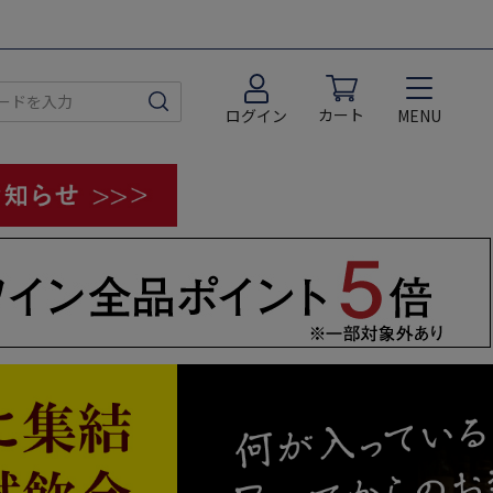
カート
MENU
ログイン