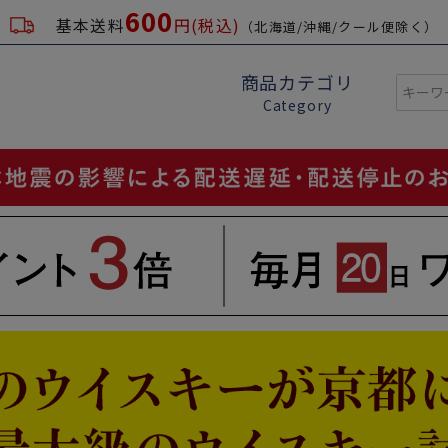
600
基本送料
円(税込)
（北海道/沖縄/クール便除く）
商品カテゴリ
Category