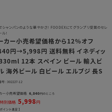
でシャンパンのような華やかさ！ FOODEXにてグランプリ受賞のセレ
ール！
ーカー小売希望価格から12％オフ
,840円→5,998円 送料無料 イネディッ
 330ml 12本 スペイン ビール 輸入ビ
ル 海外ビール 白ビール エルブジ 長S
番号
302227-12
カー小売希望価格
6,840
のところ
5,998
特別価格
ポイント進呈 】