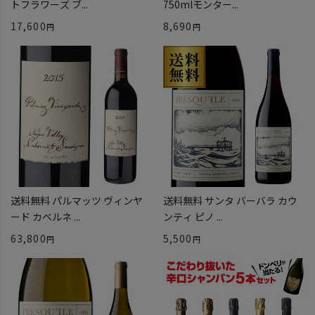
トフラワーズ ブ...
750mlモンター...
17,600
8,690
送料無料 パルマッツ ヴィンヤ
送料無料 サンタ バーバラ カウ
ード カベルネ ...
ンティ ピノ ...
63,800
5,500