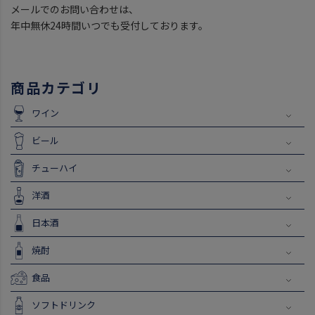
メールでのお問い合わせは、
年中無休24時間いつでも受付しております。
商品カテゴリ
ワイン
ビール
チューハイ
洋酒
日本酒
焼酎
食品
ソフトドリンク