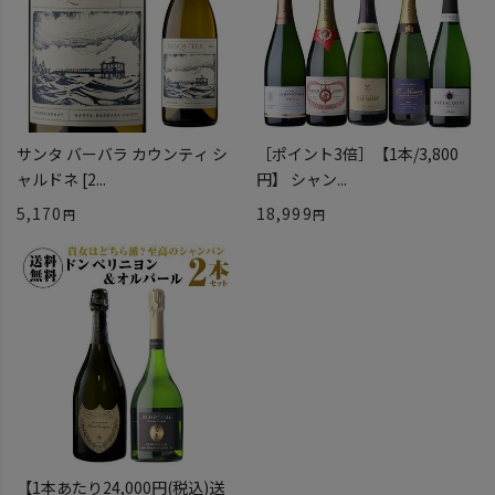
サンタ バーバラ カウンティ シ
［ポイント3倍］【1本/3,800
ャルドネ [2...
円】 シャン...
5,170
18,999
【1本あたり24,000円(税込)送