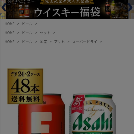
HOME
ビール
HOME
ビール
セット
HOME
ビール
国産
アサヒ
スーパードライ