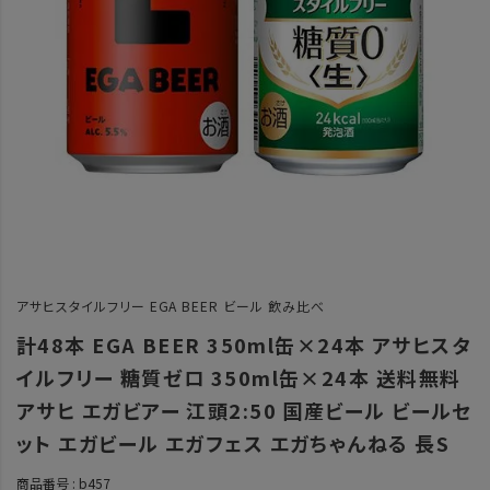
アサヒスタイルフリー EGA BEER ビール 飲み比べ
計48本 EGA BEER 350ml缶×24本 アサヒスタ
イルフリー 糖質ゼロ 350ml缶×24本 送料無料
アサヒ エガビアー 江頭2:50 国産ビール ビールセ
ット エガビール エガフェス エガちゃんねる 長S
商品番号
b457