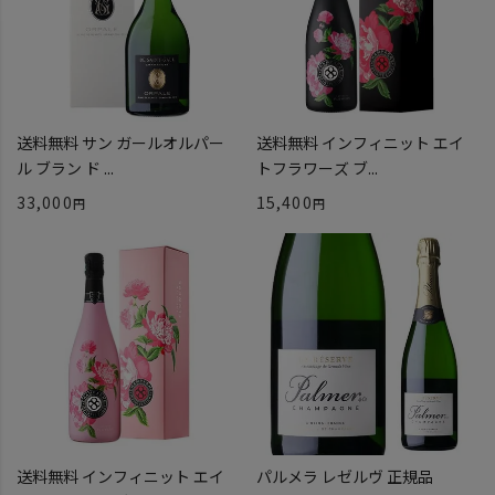
送料無料 サン ガールオルパー
送料無料 インフィニット エイ
ル ブラン ド ...
トフラワーズ ブ...
33,000
15,400
送料無料 インフィニット エイ
パルメラ レゼルヴ 正規品