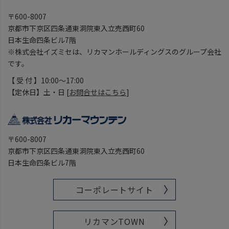
〒600-8007
京都市下京区四条通東洞院東入立売西町60
日本生命四条ビル7階
※株式会社イズミセは、リカマンホールディングスのグループ会社
です。
【 受 付 】10:00～17:00
【定休日】土・日 [
お問合せはこちら
]
〒600-8007
京都市下京区四条通東洞院東入立売西町60
日本生命四条ビル7階
コーポレートサイト
リカマンTOWN