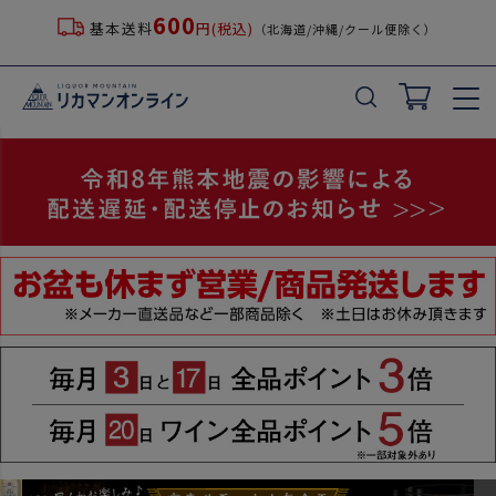
600
基本送料
円(税込)
（北海道/沖縄/クール便除く）