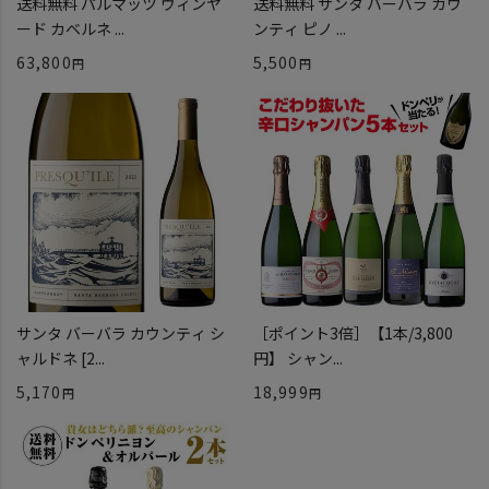
送料無料 パルマッツ ヴィンヤ
送料無料 サンタ バーバラ カウ
ード カベルネ ...
ンティ ピノ ...
63,800
5,500
サンタ バーバラ カウンティ シ
［ポイント3倍］【1本/3,800
ャルドネ [2...
円】 シャン...
5,170
18,999