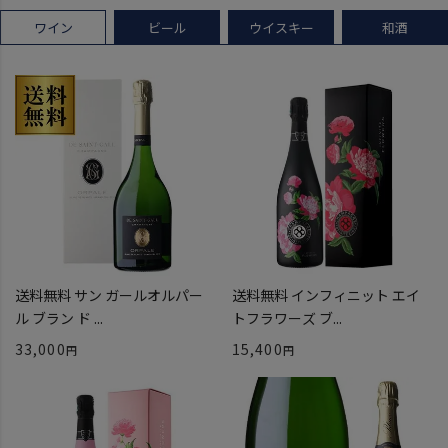
ワイン
ビール
ウイスキー
和酒
送料無料 サン ガールオルパー
送料無料 インフィニット エイ
ル ブラン ド ...
トフラワーズ ブ...
33,000
15,400