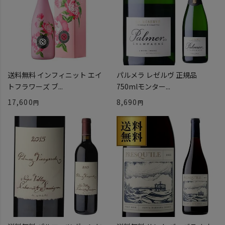
送料無料 インフィニット エイ
パルメラ レゼルヴ 正規品
トフラワーズ ブ...
750mlモンター...
17,600
8,690