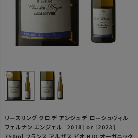
リースリング クロ デ アンジュ デ ローシュヴィル
フェルナン エンジェル [2018] or [2023]
750ml フランス アルザス ビオ BIO オーガニック