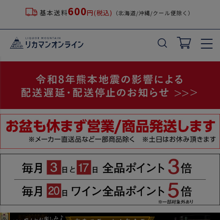
600
基本送料
円(税込)
（北海道/沖縄/クール便除く）