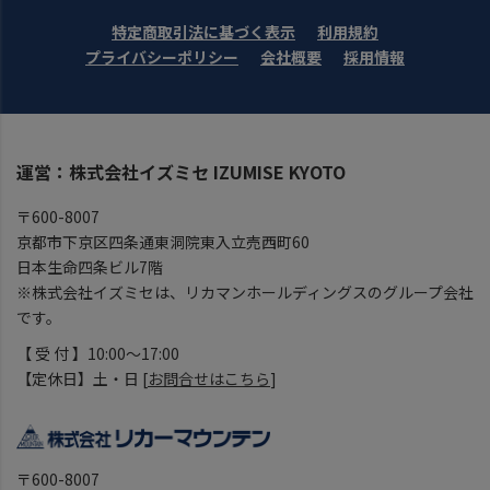
特定商取引法に基づく表示
利用規約
プライバシーポリシー
会社概要
採用情報
運営：株式会社イズミセ IZUMISE KYOTO
〒600-8007
京都市下京区四条通東洞院東入立売西町60
日本生命四条ビル7階
※株式会社イズミセは、リカマンホールディングスのグループ会社
です。
【 受 付 】10:00～17:00
【定休日】土・日 [
お問合せはこちら
]
〒600-8007