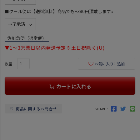
必
須
■クール便は【送料無料】商品でも+380円頂戴します
)
(
必
須
佐川急便（通常便）
)
▼1～3営業日以内発送予定※土日祝除く(U)
お気に入りに追加
カートに入れる
商品に関するお問合せ
SHARE :