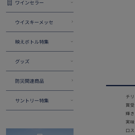
ワインセラー
ウイスキーメッセ
映えボトル特集
グッズ
防災関連商品
チリ
サントリー特集
賞受
輝き
実味
口ス