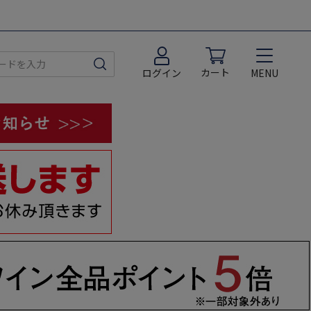
カート
MENU
ログイン