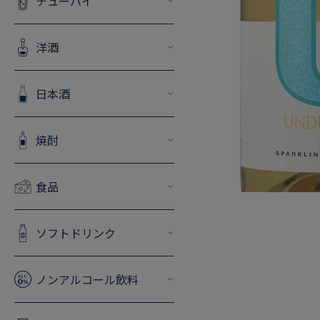
チューハイ
洋酒
日本酒
焼酎
食品
ソフトドリンク
ノンアルコール飲料