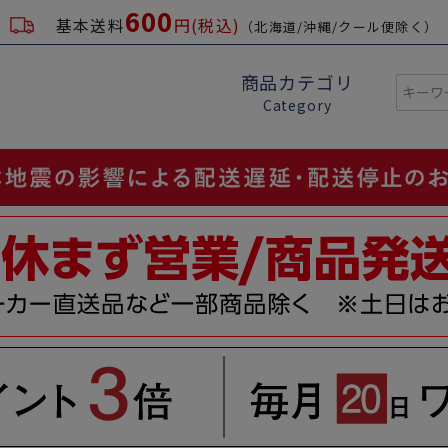
600
基本送料
円(税込)
（北海道/沖縄/クール便除く）
商品カテゴリ
Category