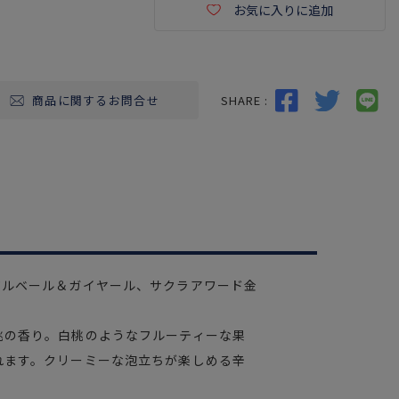
お気に入りに追加
SHARE :
商品に関するお問合せ
ジルベール＆ガイヤール、サクラアワード金
桃の香り。白桃のようなフルーティーな果
れます。クリーミーな泡立ちが楽しめる辛