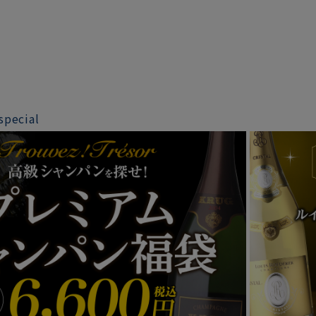
special