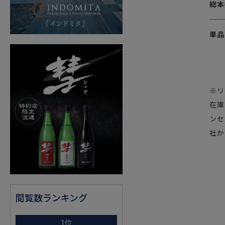
総本
単品
※リ
在庫
ンセ
社か
閲覧数ランキング
1位