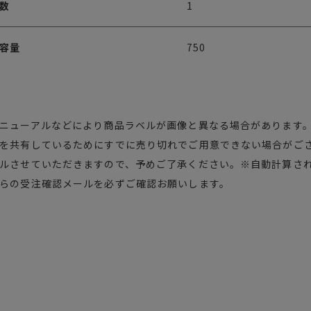
数
1
容量
750
ニューアルなどにより商品ラベルが画像と異なる場合があります
を共有しているためにすでに売り切れでご用意できない場合がご
ルさせていただきますので、予めご了承ください。※自動計算さ
らの受注確認メールを必ずご確認お願いします。