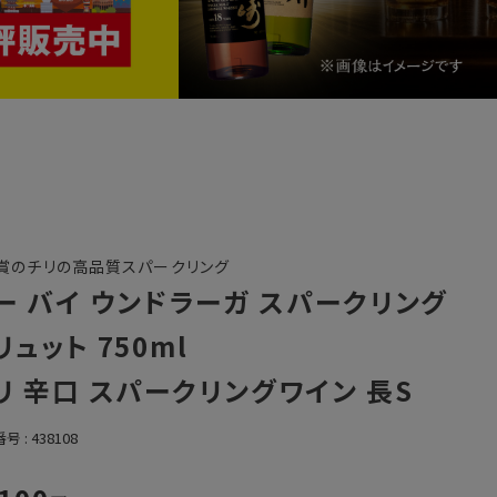
賞のチリの高品質スパークリング
ー バイ ウンドラーガ スパークリング
リュット 750ml
リ 辛口 スパークリングワイン 長S
番号
438108