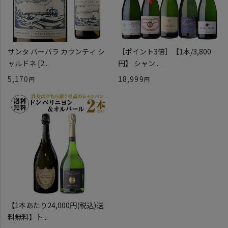
サンタ バーバラ カウンティ シ
［ポイント3倍］【1本/3,800
ャルドネ [2...
円】 シャン...
5,170
18,999
【1本あたり24,000円(税込)送
料無料】ト...