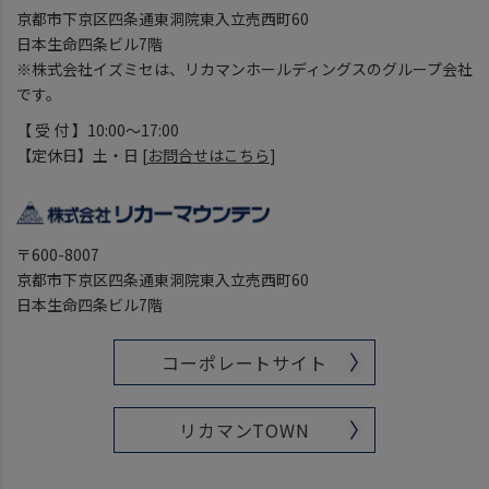
京都市下京区四条通東洞院東入立売西町60
日本生命四条ビル7階
※株式会社イズミセは、リカマンホールディングスのグループ会社
です。
【 受 付 】10:00～17:00
【定休日】土・日 [
お問合せはこちら
]
〒600-8007
京都市下京区四条通東洞院東入立売西町60
日本生命四条ビル7階
コーポレートサイト
リカマンTOWN