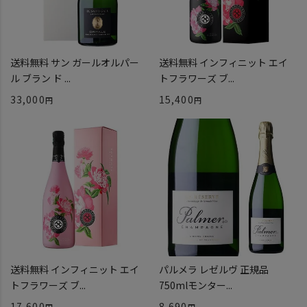
送料無料 サン ガールオルパー
送料無料 インフィニット エイ
ル ブラン ド ...
トフラワーズ ブ...
33,000
15,400
送料無料 インフィニット エイ
パルメラ レゼルヴ 正規品
トフラワーズ ブ...
750mlモンター...
17,600
8,690