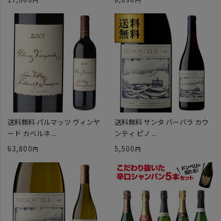
送料無料 パルマッツ ヴィンヤ
送料無料 サンタ バーバラ カウ
ード カベルネ ...
ンティ ピノ ...
63,800
5,500