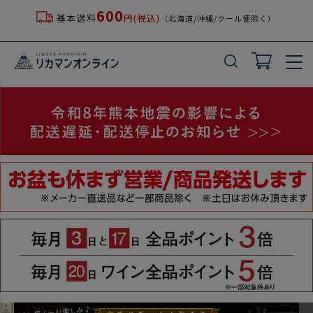
600
基本送料
円(税込)
（北海道/沖縄/クール便除く）