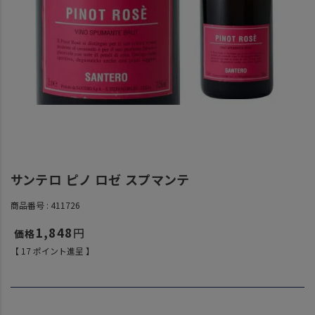
サンテロ ピノ ロゼ スプマンテ
商品番号
411726
1,848
【
17
ポイント進呈 】