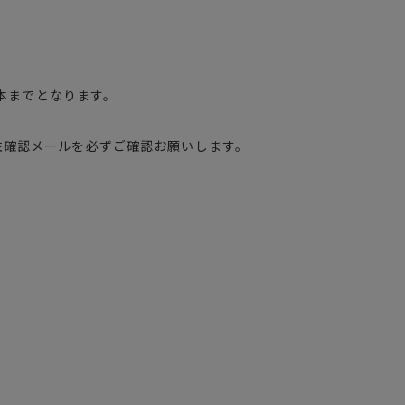
。
4本までとなります。
注確認メールを必ずご確認お願いします。