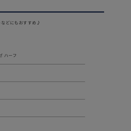
トなどにもおすすめ♪
ゼ ハーフ
ス