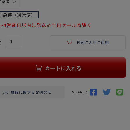
必
須
川急便（通常便）
)
1～4営業日以内に発送※土日セール時除く
お気に入りに追加
カートに入れる
SHARE :
商品に関するお問合せ