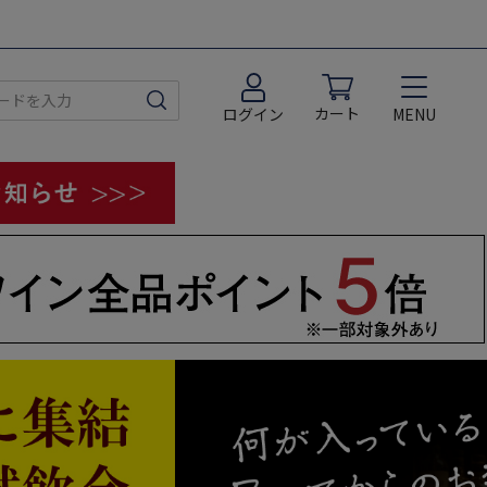
カート
MENU
ログイン