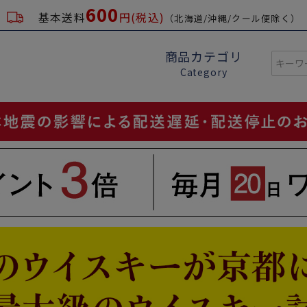
600
基本送料
円(税込)
（北海道/沖縄/クール便除く）
商品カテゴリ
Category