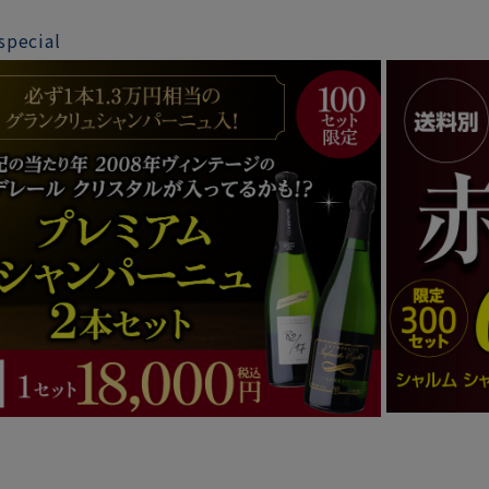
special