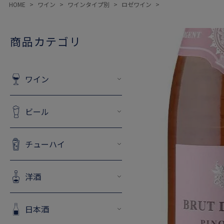
HOME
ワイン
ワインタイプ別
ロゼワイン
商品カテゴリ
ワイン
ビール
チューハイ
洋酒
日本酒