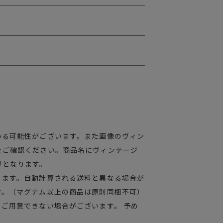
いる可能性がございます。また画像のヴィン
をご確認ください。商品名にヴィンテージ
けとなります。
ります。自動計算される送料と異なる場合が
す。（マグナム以上の商品は原則同梱不可）
ご用意できない場合がございます。 予め