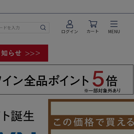
カート
MENU
ログイン