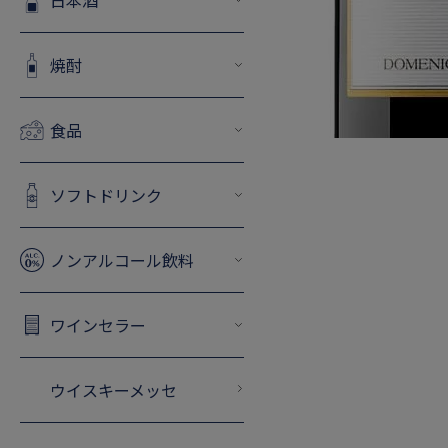
日本酒
焼酎
食品
ソフトドリンク
ノンアルコール飲料
ワインセラー
ウイスキーメッセ