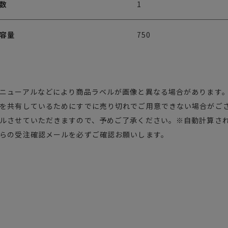
数
1
容量
750
ニューアルなどにより商品ラベルが画像と異なる場合があります
を共有しているためにすでに売り切れでご用意できない場合がご
ルさせていただきますので、予めご了承ください。※自動計算さ
らの受注確認メールを必ずご確認お願いします。