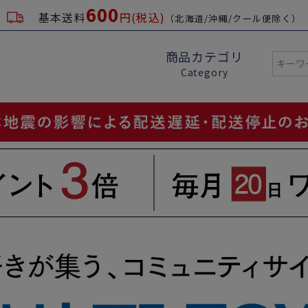
600
基本送料
円(税込)
（北海道/沖縄/クール便除く）
商品カテゴリ
Category