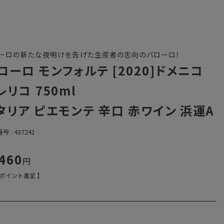
ーロの新たな夜明けを告げた生産者の志向のバローロ！
ローロ モンフォルテ [2020]ドメニコ
レリコ 750ml
タリア ピエモンテ 辛口 赤ワイン 浜運A
番号
437241
,460
ポイント進呈 】