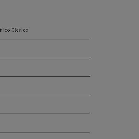
ico Clerico