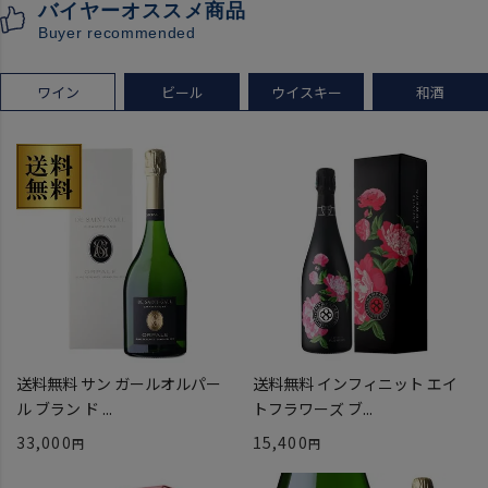
バイヤーオススメ商品
[クール配送]
Buyer recommended
ワイン
ビール
ウイスキー
和酒
送料無料 サン ガールオルパー
送料無料 インフィニット エイ
ル ブラン ド ...
トフラワーズ ブ...
33,000
15,400