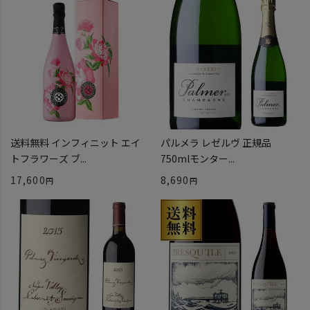
送料無料 インフィニット エイ
パルメラ レゼルヴ 正規品
トフラワーズ ブ...
750mlモンター...
17,600
8,690