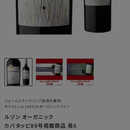
ジェームスサックリング高得点獲得！
モナストレル100％のオーガニックワイン
ルゾン オーガニック
カバタッピ80号掲載商品 長S