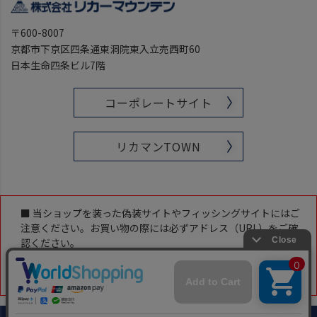
〒600-8007
京都市下京区四条通東洞院東入立売西町60
日本生命四条ビル7階
コーポレートサイト
リカマンTOWN
■ 当ショップを装った偽装サイトやフィッシングサイトにはご
注意ください。お買い物の際には必ずアドレス（URL）をご確
認ください。
当ショップのアドレス（URL）は下記です。
「https://www.likaman-online.com/」