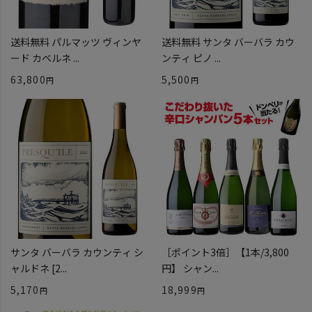
送料無料 パルマッツ ヴィンヤ
送料無料 サンタ バーバラ カウ
ード カベルネ ...
ンティ ピノ ...
63,800
5,500
サンタ バーバラ カウンティ シ
［ポイント3倍］【1本/3,800
ャルドネ [2...
円】 シャン...
5,170
18,999