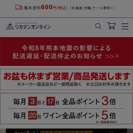
600
基本送料
円(税込)
（北海道/沖縄/クール便除く）