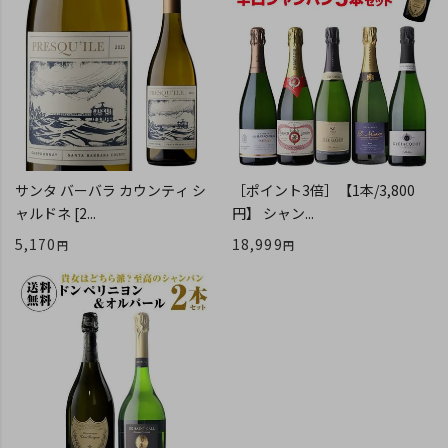
サンタ バーバラ カウンティ シ
［ポイント3倍］【1本/3,800
ャルドネ [2...
円】 シャン...
5,170
18,999