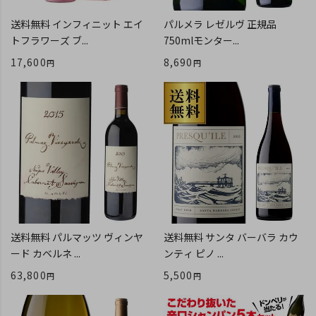
送料無料 インフィニット エイ
パルメラ レゼルヴ 正規品
トフラワーズ ブ...
750mlモンター...
17,600
8,690
送料無料 パルマッツ ヴィンヤ
送料無料 サンタ バーバラ カウ
ード カベルネ ...
ンティ ピノ ...
63,800
5,500