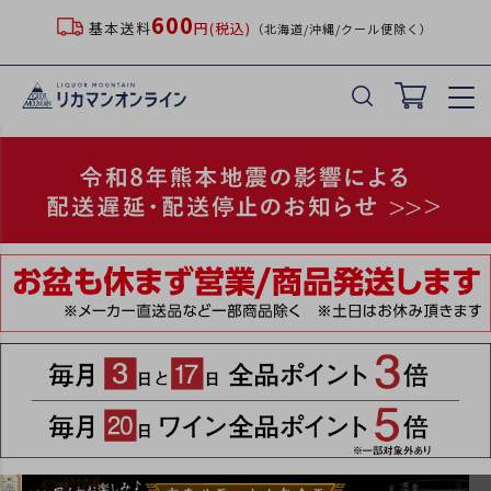
600
基本送料
円(税込)
（北海道/沖縄/クール便除く）