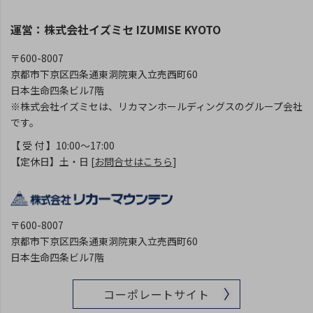
運営：株式会社イズミセ IZUMISE KYOTO
〒600-8007
京都市下京区四条通東洞院東入立売西町60
日本生命四条ビル7階
※株式会社イズミセは、リカマンホールディングスのグループ会社
です。
【 受 付 】10:00～17:00
【定休日】土・日 [
お問合せはこちら
]
〒600-8007
京都市下京区四条通東洞院東入立売西町60
日本生命四条ビル7階
コーポレートサイト