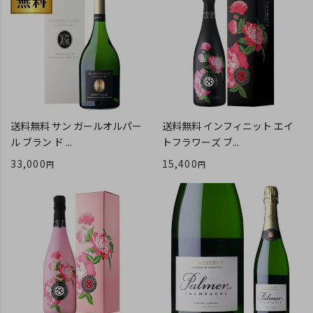
送料無料 サン ガールオルパー
送料無料 インフィニット エイ
ル ブラン ド ...
トフラワーズ ブ...
33,000
15,400