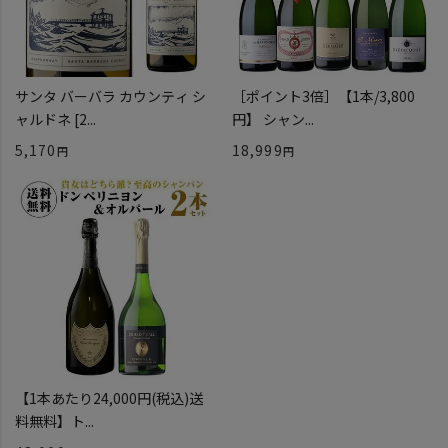
サンタ バーバラ カウンティ シ
［ポイント3倍］【1本/3,800
ャルドネ [2...
円】 シャン...
5,170
18,999
【1本あたり24,000円(税込)送
料無料】ト...