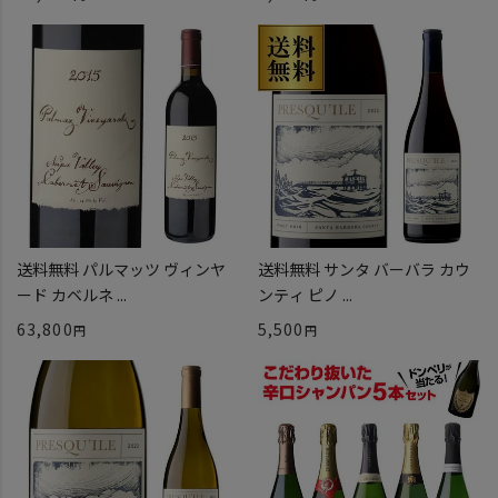
送料無料 パルマッツ ヴィンヤ
送料無料 サンタ バーバラ カウ
ード カベルネ ...
ンティ ピノ ...
63,800
5,500