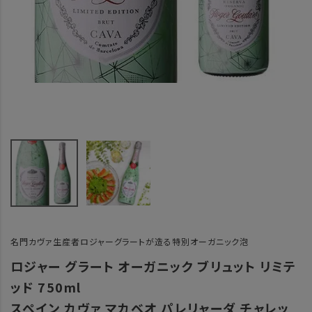
名門カヴァ生産者ロジャーグラートが造る特別オーガニック泡
ロジャー グラート オーガニック ブリュット リミテ
ッド 750ml
スペイン カヴァ マカベオ パレリャーダ チャレッ