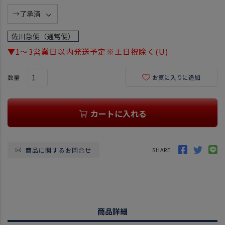
)
(
必
須
佐川急便（通常便）
)
▼1～3営業日以内発送予定※土日祝除く(U)
お気に入りに追加
カートに入れる
商品に関するお問合せ
SHARE :
商品詳細