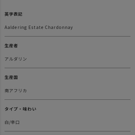
英字表記
Aaldering Estate Chardonnay
生産者
アルダリン
生産国
南アフリカ
タイプ・味わい
白/辛口