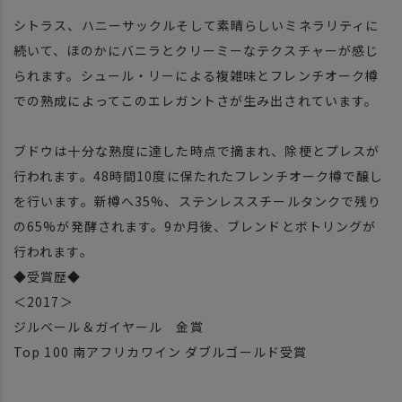
シトラス、ハニーサックルそして素晴らしいミネラリティに
続いて、ほのかにバニラとクリーミーなテクスチャーが感じ
られます。シュール・リーによる複雑味とフレンチオーク樽
での熟成によってこのエレガントさが生み出されています。
ブドウは十分な熟度に達した時点で摘まれ、除梗とプレスが
行われます。48時間10度に保たれたフレンチオーク樽で醸し
を行います。新樽へ35%、ステンレススチールタンクで残り
の65%が発酵されます。9か月後、ブレンドとボトリングが
行われます。
◆受賞歴◆
＜2017＞
ジルベール＆ガイヤール 金賞
Top 100 南アフリカワイン ダブルゴールド受賞