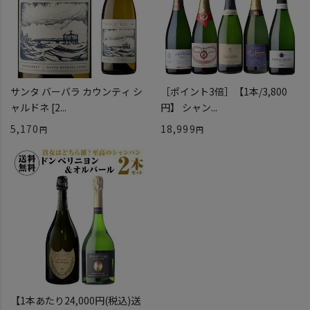
サンタ バーバラ カウンティ シ
［ポイント3倍］【1本/3,800
ャルドネ [2...
円】 シャン...
5,170
18,999
【1本あたり24,000円(税込)送