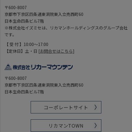
〒600-8007
京都市下京区四条通東洞院東入立売西町60
日本生命四条ビル7階
※株式会社イズミセは、リカマンホールディングスのグループ会社
です。
【 受 付 】10:00～17:00
【定休日】土・日 [
お問合せはこちら
]
〒600-8007
京都市下京区四条通東洞院東入立売西町60
日本生命四条ビル7階
コーポレートサイト
リカマンTOWN