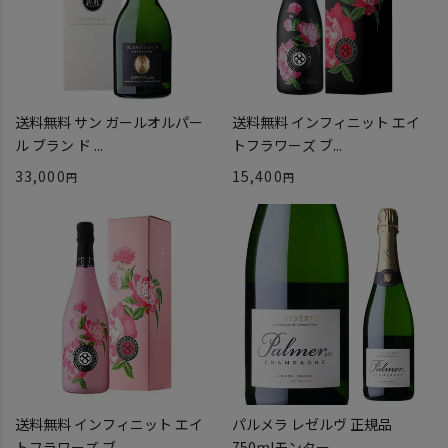
送料無料 サン ガールオルパー
送料無料 インフィニット エイ
ル ブラン ド ...
トフラワーズ ブ...
33,000
15,400
送料無料 インフィニット エイ
パルメラ レゼルヴ 正規品
トフラワーズ ブ...
750mlモンター...