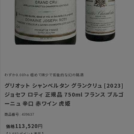
わずか0.08ha 極めて稀少で官能的な幻の銘酒
グリオット シャンベルタン グランクリュ [2023]
ジョセフ ロティ 正規品 750ml フランス ブルゴ
ーニュ 辛口 赤ワイン 虎姫
商品番号
439637
113,520
【
1,032
ポイント進呈 】