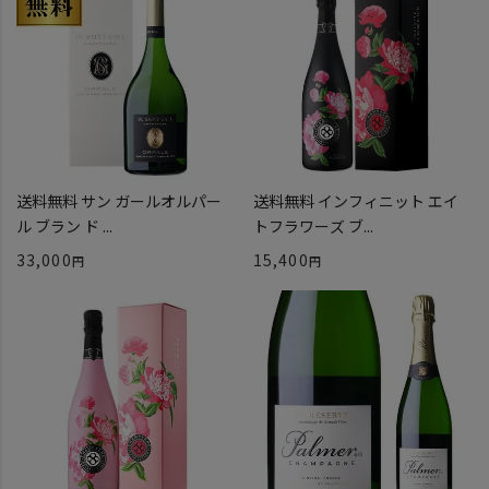
送料無料 サン ガールオルパー
送料無料 インフィニット エイ
ル ブラン ド ...
トフラワーズ ブ...
33,000
15,400