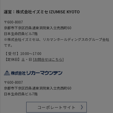
運営：株式会社イズミセ IZUMISE KYOTO
〒600-8007
京都市下京区四条通東洞院東入立売西町60
日本生命四条ビル7階
※株式会社イズミセは、リカマンホールディングスのグループ会社
です。
【 受 付 】10:00～17:00
【定休日】土・日 [
お問合せはこちら
]
〒600-8007
京都市下京区四条通東洞院東入立売西町60
日本生命四条ビル7階
コーポレートサイト