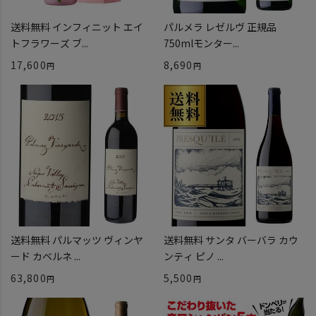
送料無料 インフィニット エイ
パルメラ レゼルヴ 正規品
トフラワーズ ブ...
750mlモンター...
17,600
8,690
送料無料 パルマッツ ヴィンヤ
送料無料 サンタ バーバラ カウ
ード カベルネ ...
ンティ ピノ ...
63,800
5,500