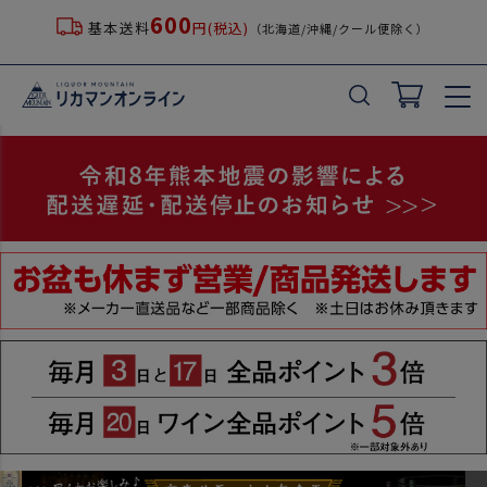
600
基本送料
円(税込)
（北海道/沖縄/クール便除く）