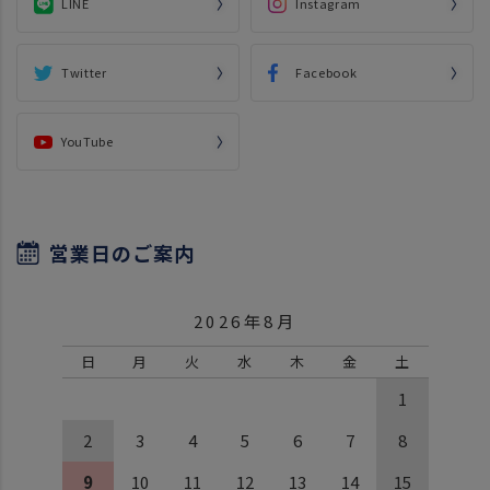
LINE
Instagram
Twitter
Facebook
YouTube
営業日のご案内
2026年8月
日
月
火
水
木
金
土
1
2
3
4
5
6
7
8
9
10
11
12
13
14
15