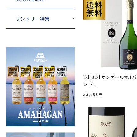
サントリー特集
送料無料 サン ガールオルパ
ン ド ...
33,000