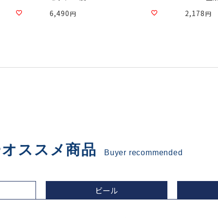
6,490
2,178
ーオススメ商品
Buyer recommended
ビール