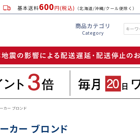
600
基本送料
円(税込)
（北海道/沖縄/クール便除く）
商品カテゴリ
Category
ーカー ブロンド
ーカー ブロンド