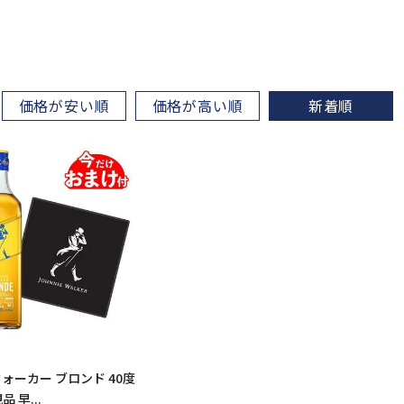
価格が安い順
価格が高い順
新着順
ォーカー ブロンド 40度
品 早...