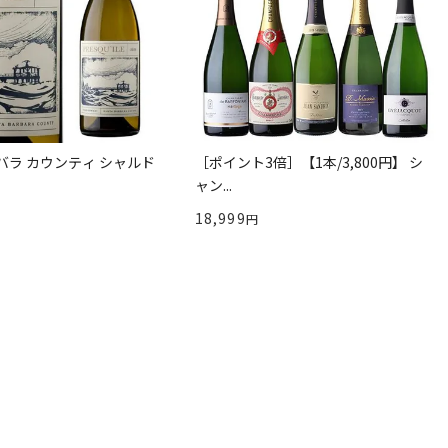
バラ カウンティ シャルド
［ポイント3倍］【1本/3,800円】 シ
ャン...
18,999