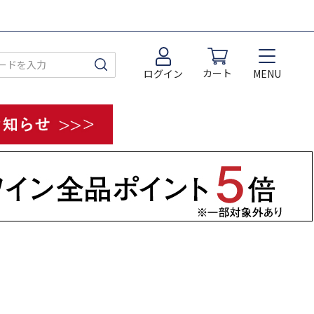
カート
MENU
ログイン