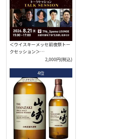
＜ウイスキーメッセ前夜祭トー
クセッション＞
8月21日(金)15:00～17:00京都開
2,000円
(税込)
催
4位
クレジットカード決済のみ