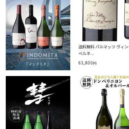
送料無料 パルマッツ ヴィン
ベルネ ...
63,800