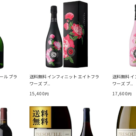
ール ブラ
送料無料 インフィニット エイトフラ
送料無料 イ
ワーズ ブ...
ワーズ ブ...
15,400
17,600