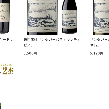
ヤード カ
送料無料 サンタ バーバラ カウンティ
サンタ バー
ピノ ...
ネ [2...
5,500
5,170