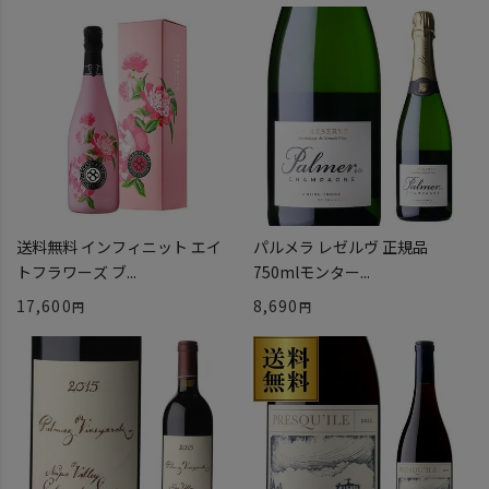
送料無料 インフィニット エイ
パルメラ レゼルヴ 正規品
トフラワーズ ブ...
750mlモンター...
17,600
8,690