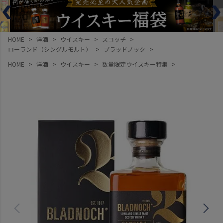
HOME
洋酒
ウイスキー
スコッチ
ローランド（シングルモルト）
ブラッドノック
HOME
洋酒
ウイスキー
数量限定ウイスキー特集