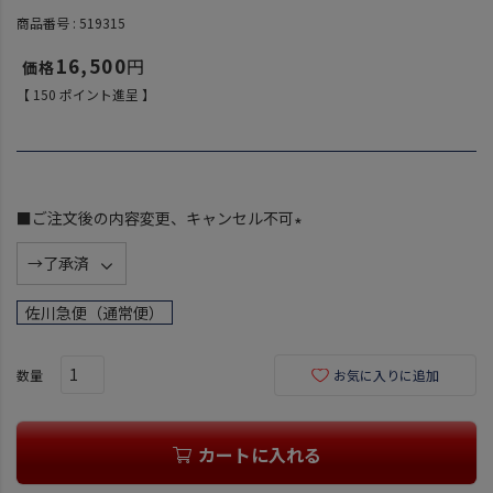
商品番号
519315
16,500
【
150
ポイント進呈 】
■ご注文後の内容変更、キャンセル不可
(
必
須
佐川急便（通常便）
)
お気に入りに追加
カートに入れる