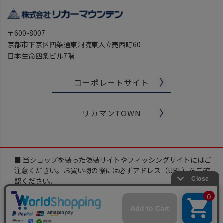
〒600-8007
京都市下京区四条通東洞院東入立売西町60
日本生命四条ビル7階
コーポレートサイト
リカマンTOWN
■ 当ショップを装った偽装サイトやフィッシングサイトにはご
注意ください。お買い物の際には必ずアドレス（URL）をご確
認ください。
当ショップのアドレス（URL）は下記です。
「https://www.likaman-online.com/」