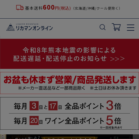
600
基本送料
円(税込)
（北海道/沖縄/クール便除く）