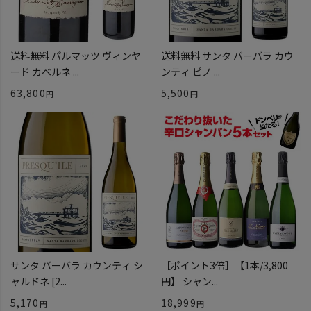
送料無料 パルマッツ ヴィンヤ
送料無料 サンタ バーバラ カウ
ード カベルネ ...
ンティ ピノ ...
63,800
5,500
サンタ バーバラ カウンティ シ
［ポイント3倍］【1本/3,800
ャルドネ [2...
円】 シャン...
5,170
18,999