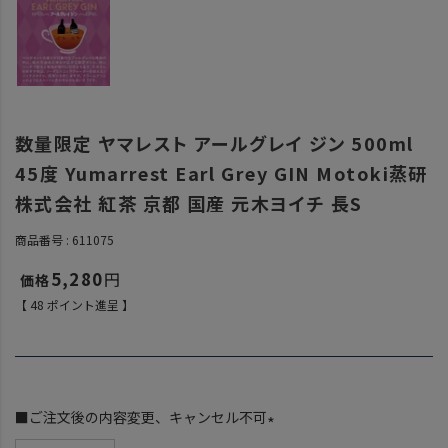
数量限定 ヤマレスト アールグレイ ジン 500ml
45度 Yumarrest Earl Grey GIN Motoki蒸研
株式会社 紅茶 京都 国産 元木ヨイチ 長S
商品番号
611075
5,280
【
48
ポイント進呈 】
■ご注文後の内容変更、キャンセル不可
(