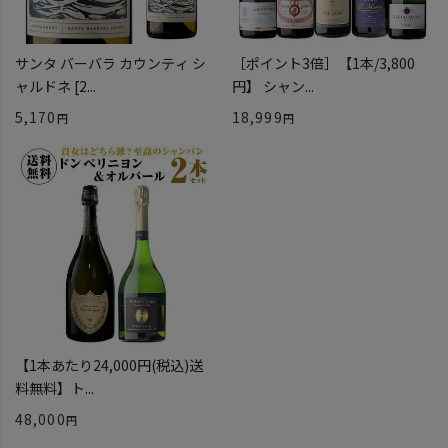
サンタ バーバラ カウンティ シ
［ポイント3倍］【1本/3,800
ャルドネ [2...
円】 シャン...
5,170
18,999
【1本あたり24,000円(税込)送
料無料】ト...
48,000