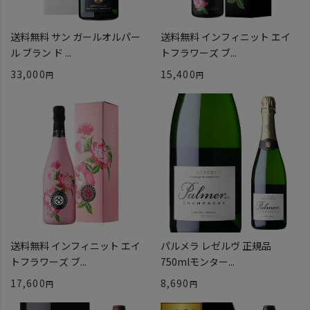
送料無料 サン ガールオルパー
送料無料 インフィニット エイ
ル ブラン ド ...
トフラワーズ ブ...
33,000
15,400
送料無料 インフィニット エイ
パルメラ レゼルヴ 正規品
トフラワーズ ブ...
750mlモンター...
17,600
8,690