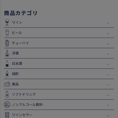
商品カテゴリ
ワイン
ビール
チューハイ
洋酒
日本酒
焼酎
食品
ソフトドリンク
ノンアルコール飲料
ワインセラー