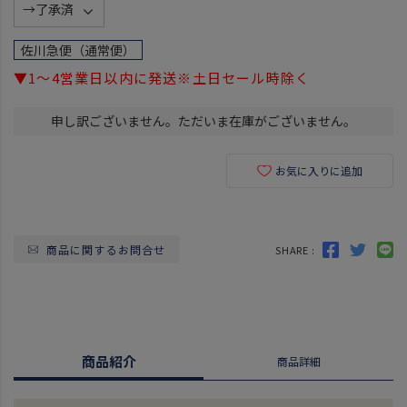
必
須
佐川急便（通常便）
)
▼1～4営業日以内に発送※土日セール時除く
申し訳ございません。ただいま在庫がございません。
お気に入りに追加
商品に関するお問合せ
SHARE :
商品紹介
商品詳細