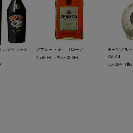
ナルアイリッシ
アマレット ディ サローノ
モーツアルト
350ml
2,780円
（税込3,058円）
円）
1,200円
（税込