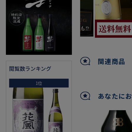
関連商品
閲覧数ランキング
1位
あなたに