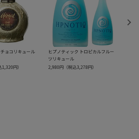
 チョコリキュール
ヒプノティック トロピカルフルー
ベイリ
ツリキュール
1,850円
1,320円）
2,980円
（税込3,278円）