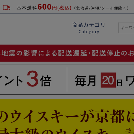
600
基本送料
円(税込)
（北海道/沖縄/クール便除く）
商品カテゴリ
Category