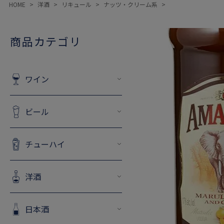
HOME
洋酒
リキュール
ナッツ・クリーム系
商品カテゴリ
ワイン
ビール
チューハイ
洋酒
日本酒