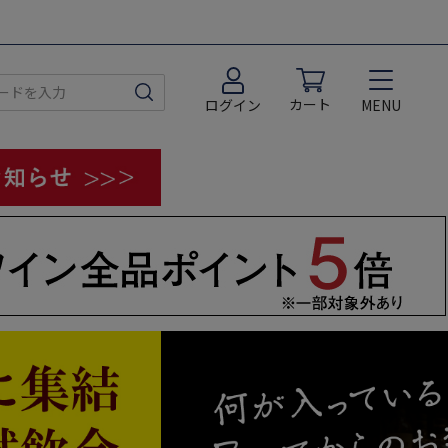
カート
MENU
ログイン