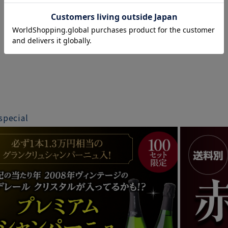
special