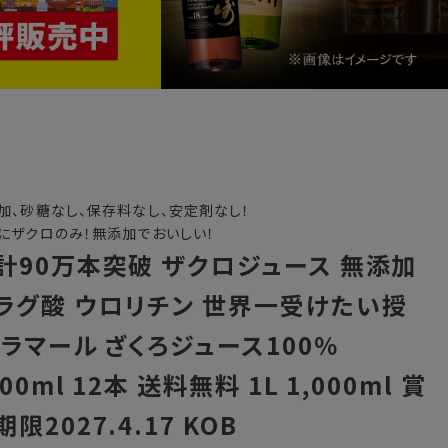
加、砂糖なし、保存料なし、安定剤なし！
にザクロのみ！無添加でおいしい！
計90万本突破 ザクロジュース 無添加
ラグ酸 ウロリチン 世界一受けたい授
 ラマール ざくろジュース100％
00ml 12本 送料無料 1L 1,000ml 賞
期限2027.4.17 KOB