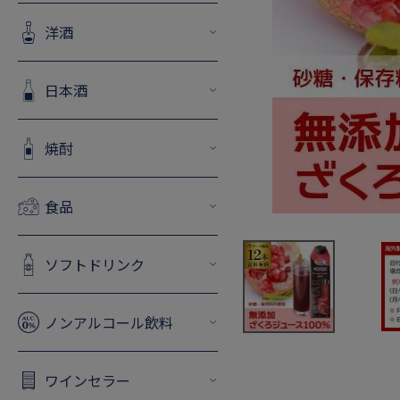
洋酒
日本酒
焼酎
食品
ソフトドリンク
ノンアルコール飲料
ワインセラー