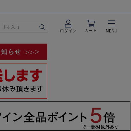
カート
MENU
ログイン