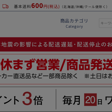
600
基本送料
円(税込)
（北海道/沖縄/クール便除く）
商品カテゴリ
Category