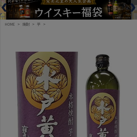
HOME
焼酎
芋