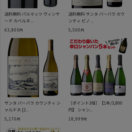
送料無料 パルマッツ ヴィンヤ
送料無料 サンタ バーバラ カウ
ード カベルネ ...
ンティ ピノ ...
63,800
5,500
サンタ バーバラ カウンティ シ
［ポイント3倍］【1本/3,800
ャルドネ [2...
円】 シャン...
5,170
18,999