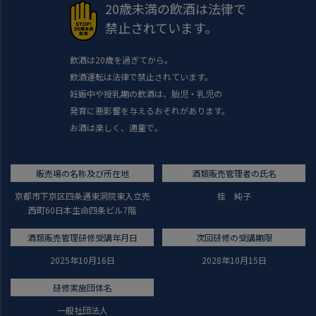
20歳未満の飲酒は法律で
禁止されています。
飲酒は20歳を過ぎてから。
飲酒運転は法律で禁止されています。
妊娠中や授乳期の飲酒は、胎児・乳児の
発育に悪影響を与えるおそれがあります。
お酒は楽しく、適量で。
販売場の名称及び所在地
酒類販売管理者の氏名
京都市下京区四条通東洞院東入立売
桂 純子
西町60日本生命四条ビル7階
酒類販売管理研修受講年月日
次回研修の受講期限
2025年10月16日
2028年10月15日
研修実施団体名
一般社団法人