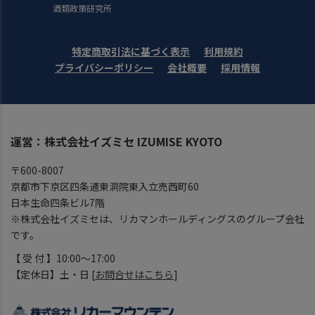
酒類政策研究所
特定商取引法に基づく表示
利用規約
プライバシーポリシー
会社概要
採用情報
運営：株式会社イズミセ IZUMISE KYOTO
〒600-8007
京都市下京区四条通東洞院東入立売西町60
日本生命四条ビル7階
※株式会社イズミセは、リカマンホールディングスのグループ会社
です。
【 受 付 】10:00～17:00
【定休日】土・日 [
お問合せはこちら
]