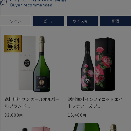
Buyer recommended
定
プレゼント 記念日
ワイン
ビール
ウイスキー
和酒
送料無料 サン ガールオルパー
送料無料 インフィニット エイ
ル ブラン ド ...
トフラワーズ ブ...
33,000
15,400