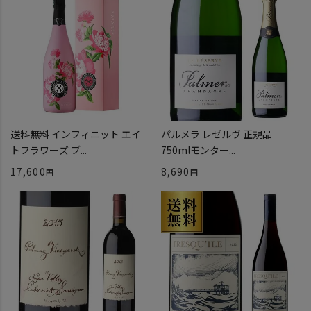
送料無料 インフィニット エイ
パルメラ レゼルヴ 正規品
トフラワーズ ブ...
750mlモンター...
17,600
8,690