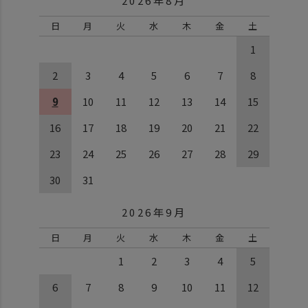
2026年8月
日
月
火
水
木
金
土
1
2
3
4
5
6
7
8
9
10
11
12
13
14
15
16
17
18
19
20
21
22
23
24
25
26
27
28
29
30
31
2026年9月
日
月
火
水
木
金
土
1
2
3
4
5
6
7
8
9
10
11
12