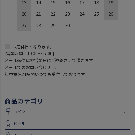
13
14
15
16
17
18
19
20
21
22
23
24
25
26
27
28
29
30
は定休日となります。
[営業時間：10:00～17:00]
メール返信は翌営業日にご連絡させて頂きます。
メールでのお問い合わせは、
年中無休24時間いつでも受付しております。
商品カテゴリ
ワイン
ビール