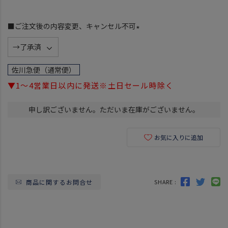
■ご注文後の内容変更、キャンセル不可
(
必
須
佐川急便（通常便）
)
▼1～4営業日以内に発送※土日セール時除く
申し訳ございません。ただいま在庫がございません。
お気に入りに追加
商品に関するお問合せ
SHARE :