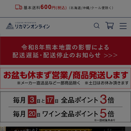
600
基本送料
円(税込)
（北海道/沖縄/クール便除く）