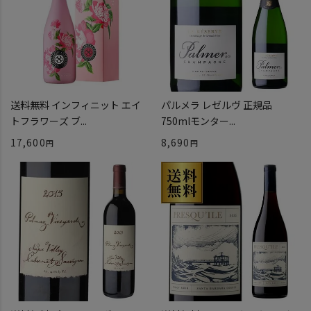
送料無料 インフィニット エイ
パルメラ レゼルヴ 正規品
トフラワーズ ブ...
750mlモンター...
17,600
8,690