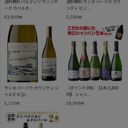
送料無料 パルマッツ ヴィンヤ
送料無料 サンタ バーバラ カウ
ード カベルネ ...
ンティ ピノ ...
63,800
5,500
サンタ バーバラ カウンティ シ
［ポイント3倍］【1本/3,800
ャルドネ [2...
円】 シャン...
5,170
18,999