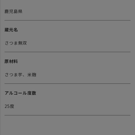
鹿児島県
蔵元名
さつま無双
原材料
さつま芋、米麹
アルコール度数
25度