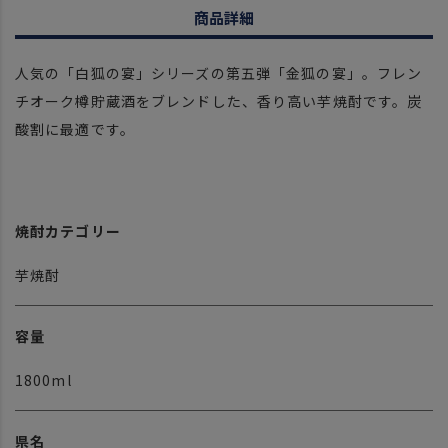
商品詳細
人気の「白狐の宴」シリーズの第五弾「金狐の宴」。フレン
チオーク樽貯蔵酒をブレンドした、香り高い芋焼酎です。炭
酸割に最適です。
焼酎カテゴリー
芋焼酎
容量
1800ml
県名