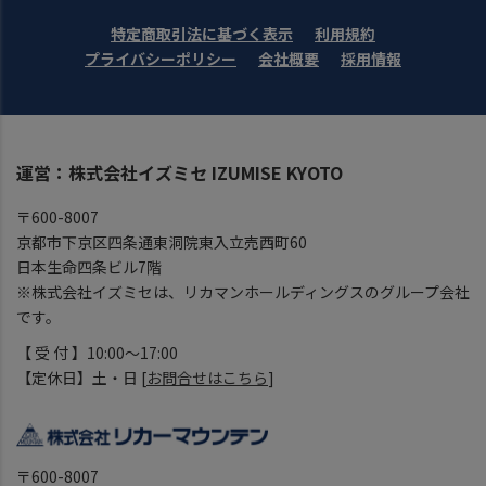
特定商取引法に基づく表示
利用規約
プライバシーポリシー
会社概要
採用情報
運営：株式会社イズミセ IZUMISE KYOTO
〒600-8007
京都市下京区四条通東洞院東入立売西町60
日本生命四条ビル7階
※株式会社イズミセは、リカマンホールディングスのグループ会社
です。
【 受 付 】10:00～17:00
【定休日】土・日 [
お問合せはこちら
]
〒600-8007