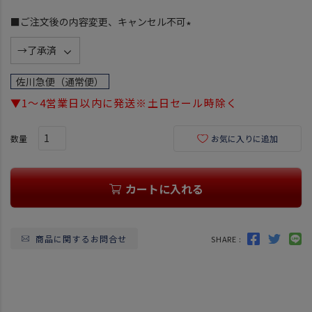
■ご注文後の内容変更、キャンセル不可
(
必
須
佐川急便（通常便）
)
▼1～4営業日以内に発送※土日セール時除く
お気に入りに追加
カートに入れる
商品に関するお問合せ
SHARE :