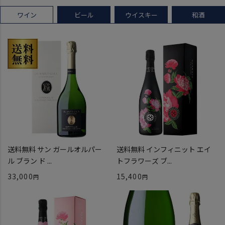
ワイン
ビール
ウイスキー
和酒
送料無料 サン ガールオルパー
送料無料 インフィニット エイ
ル ブラン ド ...
トフラワーズ ブ...
33,000
15,400