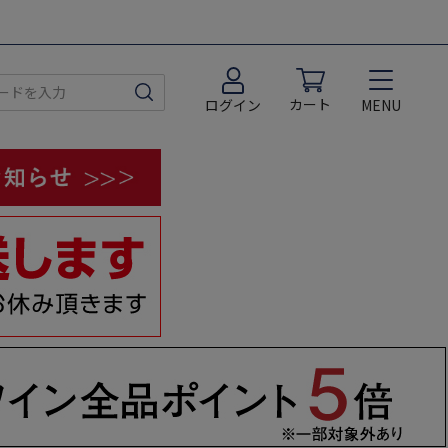
カート
MENU
ログイン