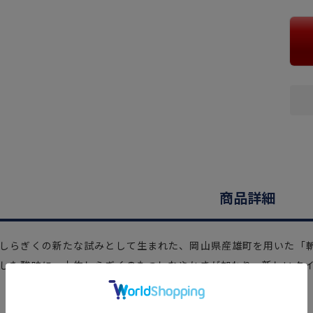
商品詳細
しらぎくの新たな試みとして生まれた、岡山県産雄町を用いた「
した酸味に、土佐しらぎくのもつしなやかさが加わり、新しいタ