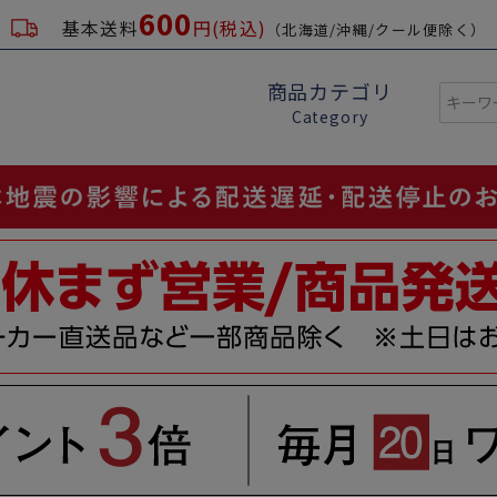
600
基本送料
円(税込)
（北海道/沖縄/クール便除く）
商品カテゴリ
Category