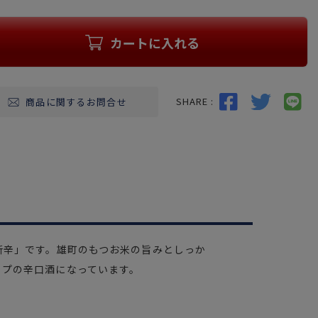
カートに入れる
SHARE :
商品に関するお問合せ
斬辛」です。雄町のもつお米の旨みとしっか
イプの辛口酒になっています。