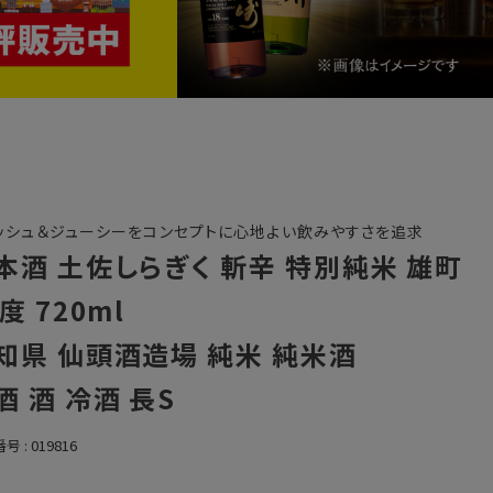
ッシュ＆ジューシーをコンセプトに心地よい飲みやすさを追求
本酒 土佐しらぎく 斬辛 特別純米 雄町
度 720ml
知県 仙頭酒造場 純米 純米酒
酒 酒 冷酒 長S
番号
019816