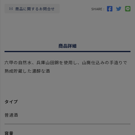
商品に関するお問合せ
SHARE :
商品詳細
六甲の自然水、兵庫山田錦を使用し、山廃仕込みの手造りで
熟成貯蔵した濃醇な酒
タイプ
普通酒
容量