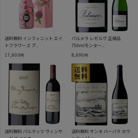
送料無料 インフィニット エイ
パルメラ レゼルヴ 正規品
トフラワーズ ブ...
750mlモンター...
17,600
8,690
送料無料 パルマッツ ヴィンヤ
送料無料 サンタ バーバラ カウ