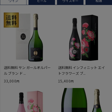
ワイン
ビール
ウイスキー
和酒
送料無料 サン ガールオルパー
送料無料 インフィニット エイ
ル ブラン ド ...
トフラワーズ ブ...
33,000
15,400