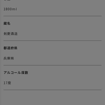
1800ml
蔵名
剣菱酒造
都道府県
兵庫県
アルコール度数
17度