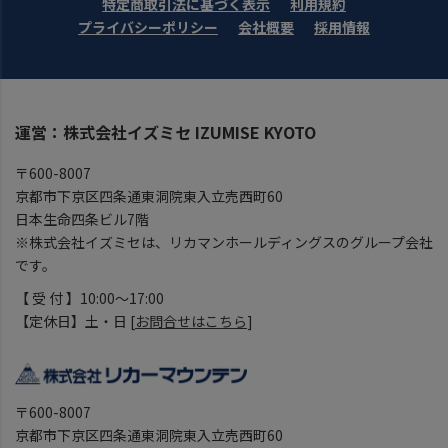
特定商取引法に基づく表示
利用規約
プライバシーポリシー
会社概要
採用情報
運営：株式会社イズミセ IZUMISE KYOTO
〒600-8007
京都市下京区四条通東洞院東入立売西町60
日本生命四条ビル7階
※株式会社イズミセは、リカマンホールディングスのグループ会社
です。
【 受 付 】10:00～17:00
【定休日】土・日 [
お問合せはこちら
]
〒600-8007
京都市下京区四条通東洞院東入立売西町60