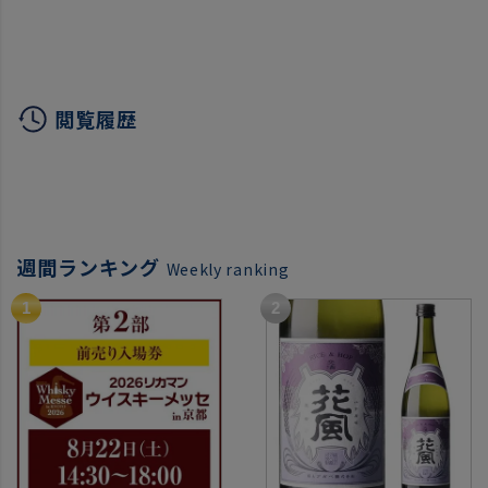
ッグインボックス 白ワイ
菊正宗
ン バレンタイン ホワイト
デー 母の日 長S
閲覧履歴
週間ランキング
Weekly ranking