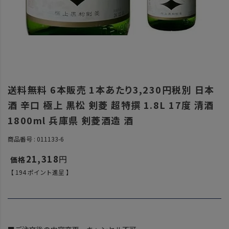
送料無料 6本販売 1本あたり3,230円税別 日本
酒 辛口 極上 黒松 剣菱 超特撰 1.8L 17度 清酒
1800ml 兵庫県 剣菱酒造 酒
商品番号
011133-6
21,318
【
194
ポイント進呈 】