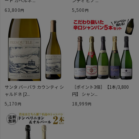
ード カベルネ ...
ンティ ピノ ...
63,800
5,500
サンタ バーバラ カウンティ シ
［ポイント3倍］【1本/3,800
ャルドネ [2...
円】 シャン...
5,170
18,999