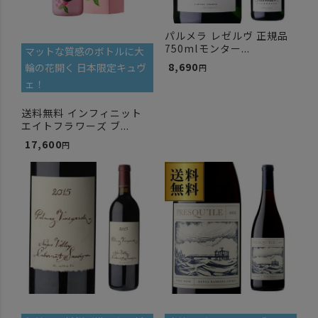
パルメラ レゼルヴ 正規品
750mlモンター...
マットな質感のボトルに大
8,690
輪の花開く 日本限定キュヴ
ェ！
送料無料 インフィニット
エイトフラワーズ ブ...
17,600