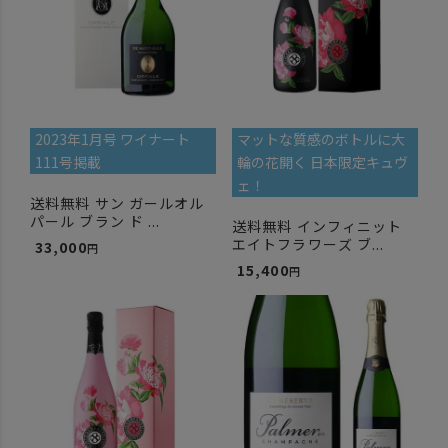
2023年1月号 ワイナート
マットな質感のボトルに大
111号掲載
輪の花開く 日本限定キュヴ
ェ！
送料無料 サン ガールオル
パール ブラン ド ...
送料無料 インフィニット
エイトフラワーズ ブ...
33,000
15,400