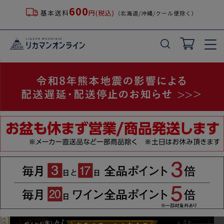
600
基本送料
円(税込)
（北海道/沖縄/クール便除く）