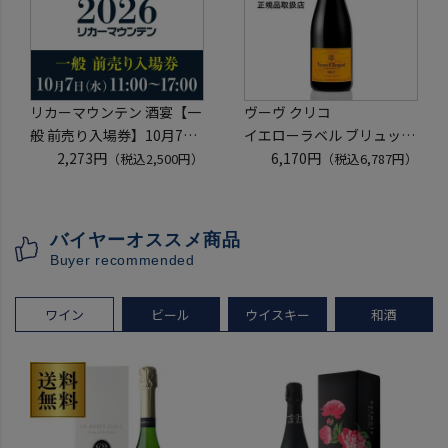
リカーマウンテン 酒宴【一
ヴーヴ クリコ
般 前売り入場券】10月7日
イエローラベル ブリュット
(水)11:00～17:00 2026
2,273円
750ml 正規品
6,170円
（税込2,500円）
（税込6,787円）
ホテルグランヴィア京都 3
ヴーヴクリコ ヴーヴ・クリ
階「源氏の間」
コ ブーブクリコ
入場券となるeチケットは
シャンパーニュ シャンパン
バイヤーオススメ商品
【9月下旬】にメールにて
お一人様12本まで
Buyer recommended
配信予定
プレゼント 記念日
ワイン
ビール
ウイスキー
和酒