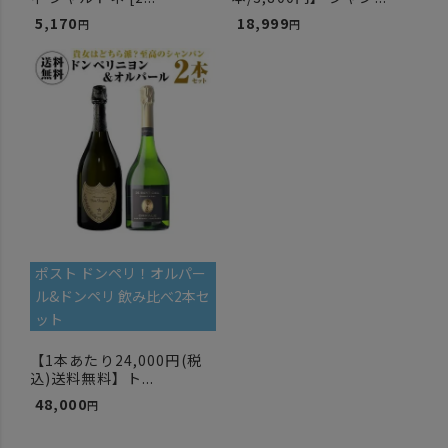
5,170
18,999
ポスト ドンペリ！オルパー
ル&ドンペリ 飲み比べ2本セ
ット
【1本あたり24,000円(税
込)送料無料】ト...
48,000