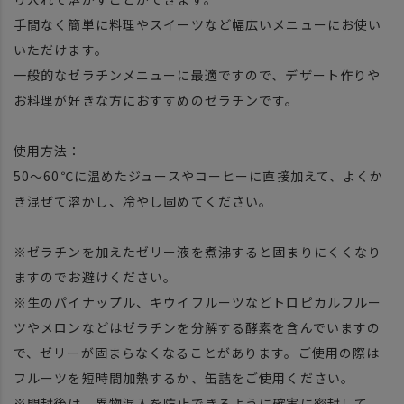
手間なく簡単に料理やスイーツなど幅広いメニューにお使い
いただけます。
一般的なゼラチンメニューに最適ですので、デザート作りや
お料理が好きな方におすすめのゼラチンです。
使用方法：
50～60℃に温めたジュースやコーヒーに直接加えて、よくか
き混ぜて溶かし、冷やし固めてください。
※ゼラチンを加えたゼリー液を煮沸すると固まりにくくなり
ますのでお避けください。
※生のパイナップル、キウイフルーツなどトロピカルフルー
ツやメロンなどはゼラチンを分解する酵素を含んでいますの
で、ゼリーが固まらなくなることがあります。ご使用の際は
フルーツを短時間加熱するか、缶詰をご使用ください。
※開封後は、異物混入を防止できるように確実に密封して、