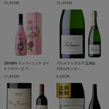
33,000
15,400
送料無料 インフィニット エイ
パルメラ レゼルヴ 正規品
トフラワーズ ブ...
750mlモンター...
17,600
8,690