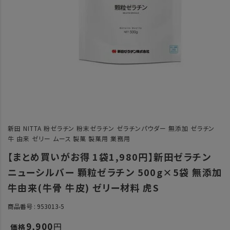
新田 NITTA 粉ゼラチン 粉末ゼラチン ゼラチンパウダー 無添加 ゼラチン
牛 由来 ゼリー ムース 製菓 製菓用 業務用
【まとめ買いがお得 1袋1,980円】新田ゼラチン
ニューシルバー 顆粒ゼラチン 500g×5袋 無添加
牛由来(牛骨 牛皮) ゼリー材料 虎S
商品番号
953013-5
9,900