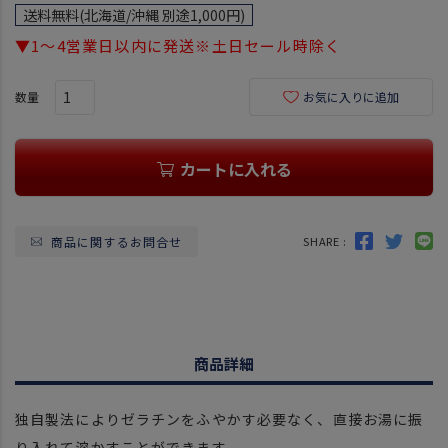
須
送料無料(北海道/沖縄 別途1,000円)
)
▼1～4営業日以内に発送※土日セール時除く
お気に入りに追加
カートに入れる
商品に関するお問合せ
SHARE :
商品詳細
独自製法によりゼラチンをふやかす必要なく、直接お湯に振
り入れて溶かすことができます。