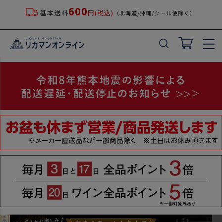
600
基本送料
円(税込)
（北海道/沖縄/クール便除く）