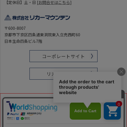
【定休日】土・日 [
お問合せはこちら
]
〒600-8007
京都市下京区四条通東洞院東入立売西町60
日本生命四条ビル7階
コーポレートサイト
リカマンTOWN
■ 当ショップを装った偽装サイトやフィッシングサイトにはご
注意ください。お買い物の際には必ずアドレス（URL）をご確
認ください。
当ショップのアドレス（URL）は下記です。
「https://www.likaman-online.com/」