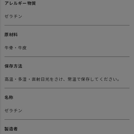
アレルギー物質
ゼラチン
原材料
牛骨・牛皮
保存方法
高温・多湿・直射日光をさけ、常温で保存してください。
名称
ゼラチン
製造者