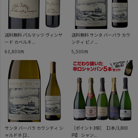
送料無料 パルマッツ ヴィンヤ
送料無料 サンタ バーバラ カウ
ード カベルネ ...
ンティ ピノ ...
63,800
5,500
サンタ バーバラ カウンティ シ
［ポイント3倍］【1本/3,800
ャルドネ [2...
円】 シャン...