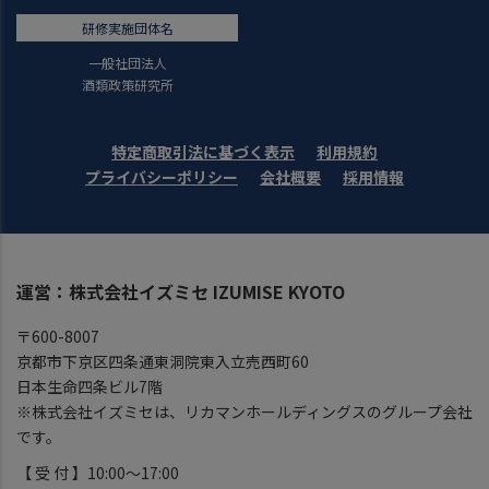
研修実施団体名
一般社団法人
酒類政策研究所
特定商取引法に基づく表示
利用規約
プライバシーポリシー
会社概要
採用情報
運営：株式会社イズミセ IZUMISE KYOTO
〒600-8007
京都市下京区四条通東洞院東入立売西町60
日本生命四条ビル7階
※株式会社イズミセは、リカマンホールディングスのグループ会社
です。
【 受 付 】10:00～17:00