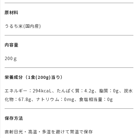
原材料
うるち米(国内産)
内容量
200ｇ
栄養成分（1食(200g)当り）
エネルギー：294kcaL、たんぱく質：4.2g、脂質：0g、炭水
化物：67.8g、ナトリウム：0mg、食塩相当量：0g
保存方法
直射日光・高温・多湿を避けて常温で保存