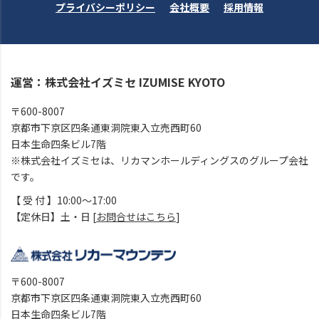
プライバシーポリシー
会社概要
採用情報
運営：株式会社イズミセ IZUMISE KYOTO
〒600-8007
京都市下京区四条通東洞院東入立売西町60
日本生命四条ビル7階
※株式会社イズミセは、リカマンホールディングスのグループ会社
です。
【 受 付 】10:00～17:00
【定休日】土・日 [
お問合せはこちら
]
〒600-8007
京都市下京区四条通東洞院東入立売西町60
日本生命四条ビル7階