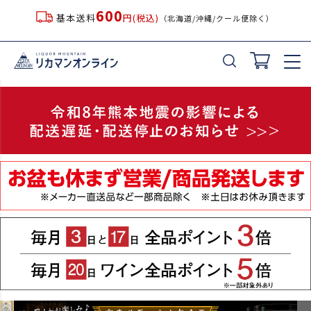
600
基本送料
円(税込)
（北海道/沖縄/クール便除く）