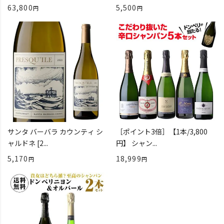
63,800
5,500
サンタ バーバラ カウンティ シ
［ポイント3倍］【1本/3,800
ャルドネ [2...
円】 シャン...
5,170
18,999