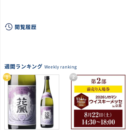
タキ
さとう 佐藤 こしひかり
カワタキ
閲覧履歴
週間ランキング
Weekly ranking