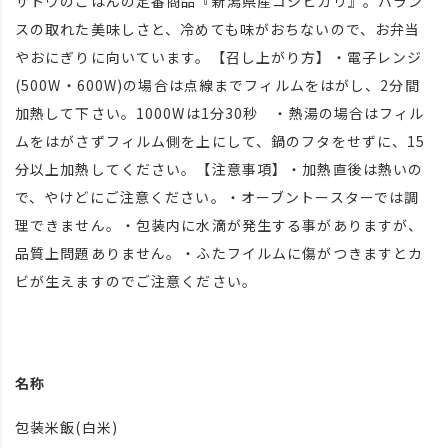
サトウのごはんの定番商品『新潟県産コシヒカリ』。バラン
スの取れた美味しさと、冷めても味がおちないので、お弁当
やおにぎりに向いています。【召し上がり方】・電子レンジ
(500W・600W)の場合は点線までフィルムをはがし、2分間
加熱して下さい。1000Wは1分30秒 ・熱湯の場合はフィル
ムをはがさずフィルム側を上にして、鍋のフタをせずに、15
分以上加熱してください。【注意事項】・加熱直後は熱いの
で、やけどにご注意ください。・オーブントースターでは調
理できません。・包装内に水滴が発生する事がありますが、
品質上問題ありません。・ふたフイルムに傷がつきますとカ
ビが生えますのでご注意ください。
名称
包装米飯(白米)