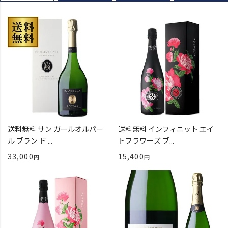
送料無料 サン ガールオルパー
送料無料 インフィニット エイ
ル ブラン ド ...
トフラワーズ ブ...
33,000
15,400