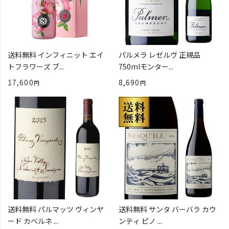
送料無料 インフィニット エイ
パルメラ レゼルヴ 正規品
トフラワーズ ブ...
750mlモンター...
17,600
8,690
送料無料 パルマッツ ヴィンヤ
送料無料 サンタ バーバラ カウ
ード カベルネ ...
ンティ ピノ ...