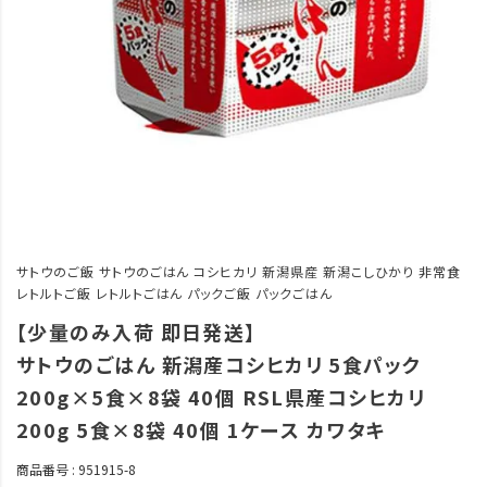
サトウのご飯 サトウのごはん コシヒカリ 新潟県産 新潟こしひかり 非常食
レトルトご飯 レトルトごはん パックご飯 パックごはん
【少量のみ入荷 即日発送】
サトウのごはん 新潟産コシヒカリ 5食パック
200g×5食×8袋 40個 RSL県産コシヒカリ
200g 5食×8袋 40個 1ケース カワタキ
商品番号
951915-8