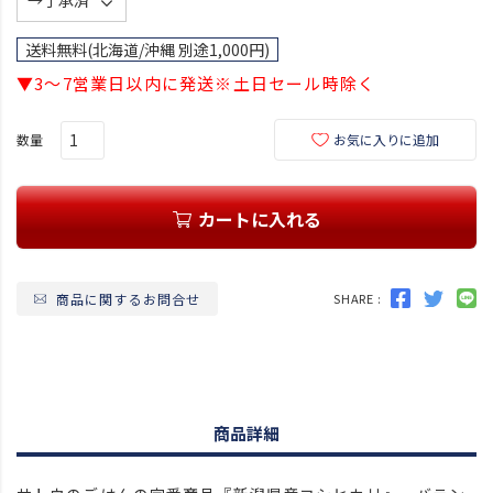
必
須
送料無料(北海道/沖縄 別途1,000円)
)
▼3～7営業日以内に発送※土日セール時除く
お気に入りに追加
カートに入れる
商品に関するお問合せ
SHARE :
商品詳細