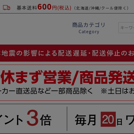
600
基本送料
円(税込)
（北海道/沖縄/クール便除く）
商品カテゴリ
Category