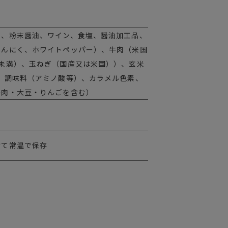
油、粉末醤油、ワイン、食塩、醤油加工品、
にんにく、ホワイトペッパー）、牛肉（米国
％未満）、玉ねぎ（国産又は米国））、玄米
、調味料（アミノ酸等）、カラメル色素、
牛肉・大豆・りんごを含む）
けて常温で保存