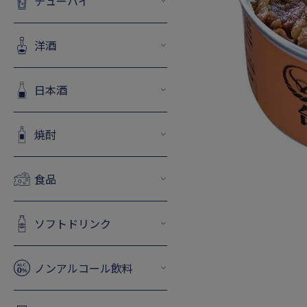
チューハイ
洋酒
日本酒
焼酎
食品
ソフトドリンク
ノンアルコール飲料