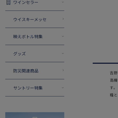
ワインセラー
ウイスキーメッセ
映えボトル特集
グッズ
防災関連商品
吉野
高機
サントリー特集
す。
糧と