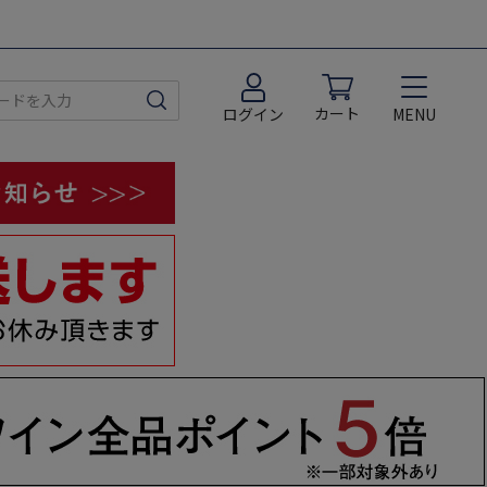
カート
MENU
ログイン