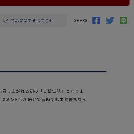
SHARE :
商品に関するお問合せ
も召し上がれる初の「ご飯缶詰」となりま
ビタミンEは26倍と災害時でも栄養豊富な食