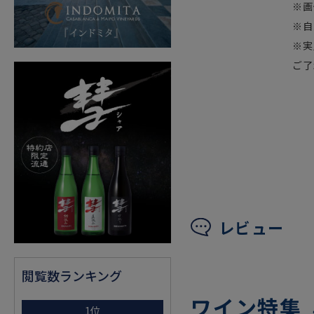
※画
※自
※実
ご了
レビュー
閲覧数ランキング
ワイン特集
1位