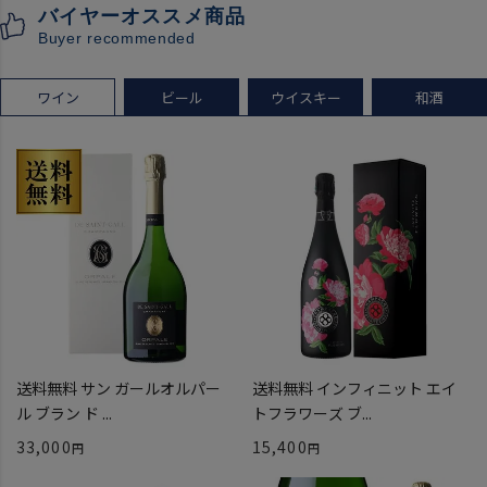
バイヤーオススメ商品
[クール配送]
Buyer recommended
ワイン
ビール
ウイスキー
和酒
送料無料 サン ガールオルパー
送料無料 インフィニット エイ
ル ブラン ド ...
トフラワーズ ブ...
33,000
15,400