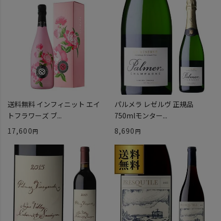
送料無料 インフィニット エイ
パルメラ レゼルヴ 正規品
トフラワーズ ブ...
750mlモンター...
17,600
8,690