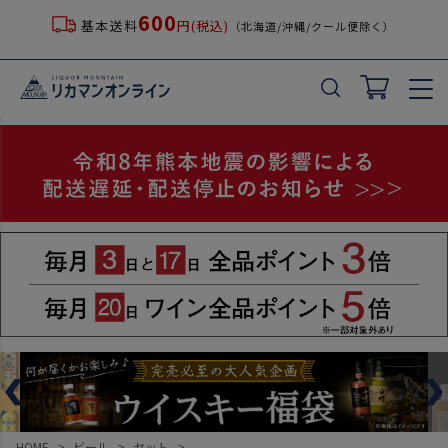
600
基本送料
円(税込)
（北海道/沖縄/クール便除く）
HOME
ビール
セット