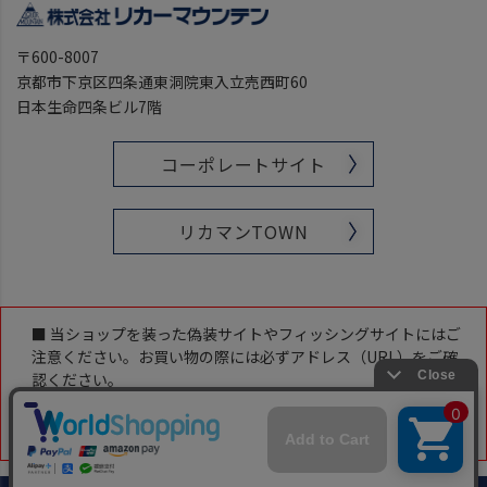
〒600-8007
京都市下京区四条通東洞院東入立売西町60
日本生命四条ビル7階
コーポレートサイト
リカマンTOWN
■ 当ショップを装った偽装サイトやフィッシングサイトにはご
注意ください。お買い物の際には必ずアドレス（URL）をご確
認ください。
当ショップのアドレス（URL）は下記です。
「https://www.likaman-online.com/」