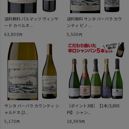
送料無料 パルマッツ ヴィンヤ
送料無料 サンタ バーバラ カウ
ード カベルネ ...
ンティ ピノ ...
63,800
5,500
サンタ バーバラ カウンティ シ
［ポイント3倍］【1本/3,800
ャルドネ [2...
円】 シャン...
5,170
18,999