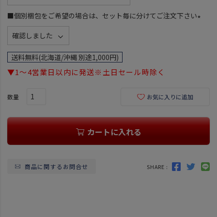
必
須
■個別梱包をご希望の場合は、セット毎に分けてご注文下さい
)
(
必
須
送料無料(北海道/沖縄 別途1,000円)
)
▼1～4営業日以内に発送※土日セール時除く
お気に入りに追加
カートに入れる
商品に関するお問合せ
SHARE :