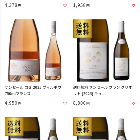
4,378
1,958
サンセール ロゼ 2023 ヴィルボワ
送料無料 サンセール ブラン グリオ
750mlフランス ...
ット [2023] キュ...
4,950
8,800