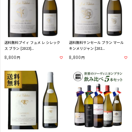
送料無料プイィ フュメ レ シレック
送料無料サンセール ブラン マール
ス ブラン [2023]...
キンメリジャン [202...
8,800
8,800