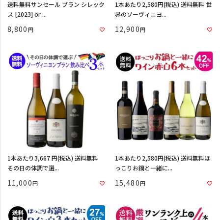
送料無料サンセール ブラン シレック
1本あたり2,580円(税込) 送料無料 世
ス [2023] or ...
界のソーヴィニヨ...
8,800
12,900
1本あたり3,667 円(税込) 送料無料
1本あたり2,580円(税込) 送料無料ほ
その日の体調で選...
っこりお鍋と一緒に...
11,000
15,480