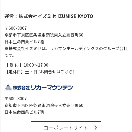
運営：株式会社イズミセ IZUMISE KYOTO
〒600-8007
京都市下京区四条通東洞院東入立売西町60
日本生命四条ビル7階
※株式会社イズミセは、リカマンホールディングスのグループ会社
です。
【 受 付 】10:00～17:00
【定休日】土・日 [
お問合せはこちら
]
〒600-8007
京都市下京区四条通東洞院東入立売西町60
日本生命四条ビル7階
コーポレートサイト