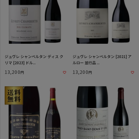
ジュヴレ シャンベルタン ディス ク
ジュヴレ シャンベルタン [2021] ア
リマ [2023] ドル...
ルロー 並行品 ...
13,200
13,200