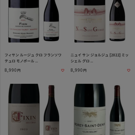
フィサン ルージュ クロ フランソワ
ニュイ サン ジョルジュ [2022] ミッ
テュロ モノポール ...
シェル グロ ...
8,990
8,990