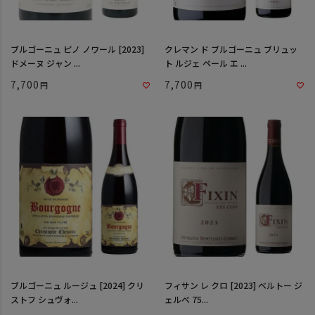
ブルゴーニュ ピノ ノワール [2023]
クレマン ド ブルゴーニュ ブリュッ
ドメーヌ ジャン ...
ト ルジェ ペール エ ...
7,700
7,700
ブルゴーニュ ルージュ [2024] クリ
フィサン レ クロ [2023] ベルトー ジ
ストフ シュヴォ...
ェルべ 75...