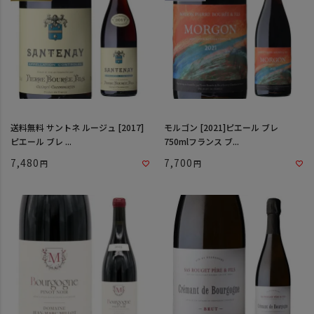
送料無料 サントネ ルージュ [2017]
モルゴン [2021]ピエール ブレ
ピエール ブレ ...
750mlフランス ブ...
7,480
7,700