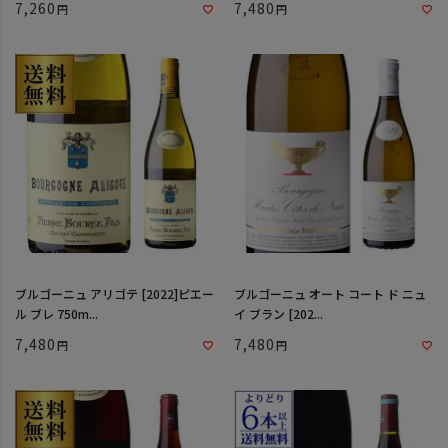
7,260
7,480
ブルゴーニュ アリゴテ [2022]ピエー
ブルゴーニュ オート コート ド ニュ
ル ブレ 750m...
イ ブラン [202...
7,480
7,480