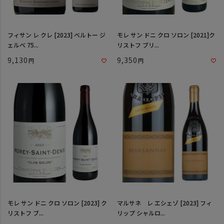
フィサン レ クレ [2023] ベルトー ジ
モレ サン ドニ クロ ソロン [2021]ク
ェルべ 75...
リストフ ブリ...
9,130
9,350
モレ サン ドニ クロ ソロン [2023] ク
マルサネ レ エシェゾ [2023] フィ
リストフ ブ...
リップ シャルロ...