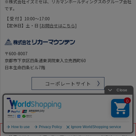
※株式会社イズミセは、リカマンホールディングスのグループ会社
です。
【 受 付 】10:00～17:00
【定休日】土・日 [
お問合せはこちら
]
〒600-8007
京都市下京区四条通東洞院東入立売西町60
日本生命四条ビル7階
コーポレートサイト
リカマンTOWN
■ 当ショップを装った偽装サイトやフィッシングサイトにはご