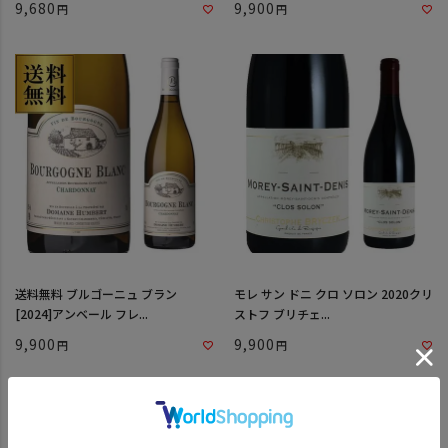
9,680
9,900
送料無料 ブルゴーニュ ブラン
モレ サン ドニ クロ ソロン 2020クリ
[2024]アンベール フレ...
ストフ ブリチェ...
9,900
9,900