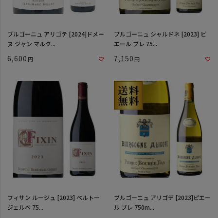
ブルゴーニュ アリゴテ [2024]ドメー
ブルゴーニュ シャルドネ [2023] ピ
ヌ ジャン マルク...
エール ブレ 75...
6,600
7,150
フィサン ルージュ [2023] ベルトー
ブルゴーニュ アリゴテ [2023]ピエー
ジェルべ 75...
ル ブレ 750m...