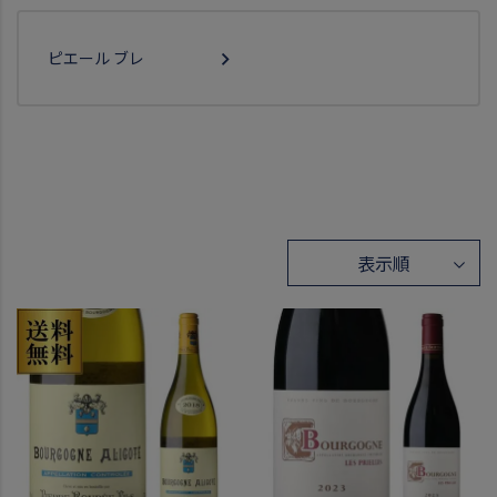
ピエール ブレ