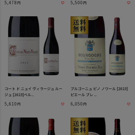
5,478
5,500
コート ド ニュイ ヴィラージュ ルー
ブルゴーニュ ピノ ノワール [2023]
ジュ [2023]ベル...
ピエール ブレ ...
5,610
6,050