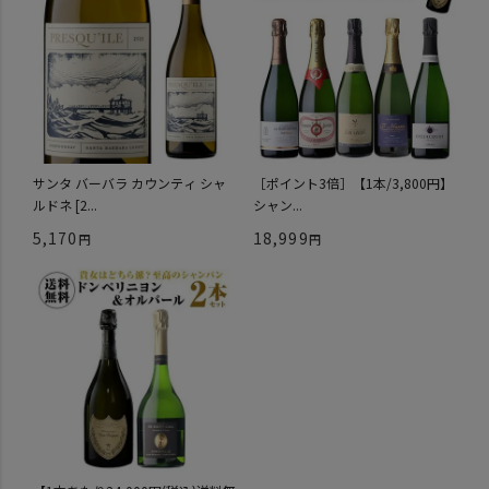
サンタ バーバラ カウンティ シャ
［ポイント3倍］【1本/3,800円】
ルドネ [2...
シャン...
5,170
18,999