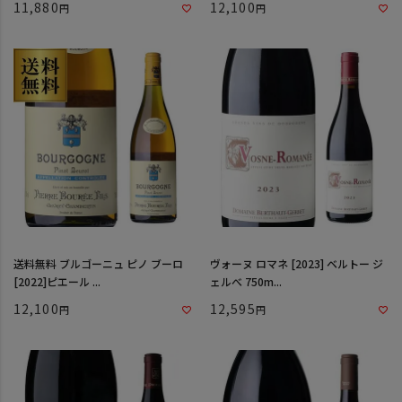
11,880
12,100
送料無料 ブルゴーニュ ピノ ブーロ
ヴォーヌ ロマネ [2023] ベルトー ジ
[2022]ピエール ...
ェルべ 750m...
12,100
12,595