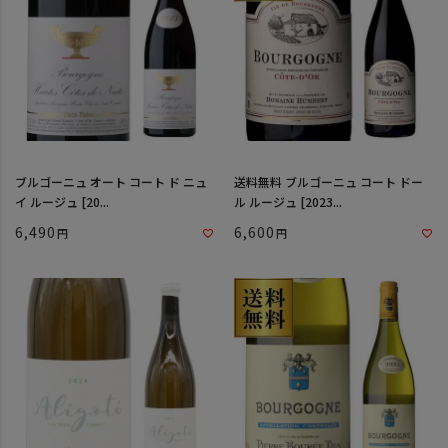
ブルゴーニュ オート コート ド ニュ
送料無料 ブルゴーニュ コート ドー
イ ルージュ [20...
ル ルージュ [2023...
6,490
6,600