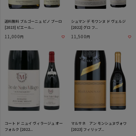
送料無料 ブルゴーニュ ピノ ブーロ
シュマン デ モワンヌ ド ヴェルジ
[2023] ピエール...
[2022] グロ フ...
11,000
11,500
コート ド ニュイ ヴィラージュ オー
マルサネ アン モンシュヌヴォワ
フォルク [2022...
[2023] フィリップ...