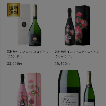
送料無料 サン ガールオルパール
送料無料 インフィニット エイトフ
ブラン ド ...
ラワーズ ブ...
33,000
15,400