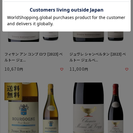
フィサン アン コンブ ロワ [2023] ベ
ジュヴレ シャンベルタン [2023] ベ
ルトー ジェ...
ルトー ジェルべ...
10,670
11,000