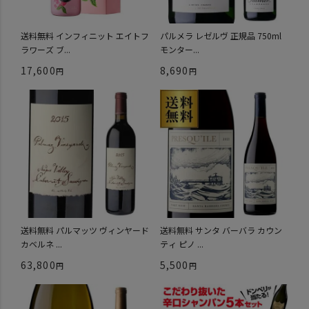
送料無料 インフィニット エイトフ
パルメラ レゼルヴ 正規品 750ml
ラワーズ ブ...
モンター...
17,600
8,690
送料無料 パルマッツ ヴィンヤード
送料無料 サンタ バーバラ カウン
カベルネ ...
ティ ピノ ...
63,800
5,500