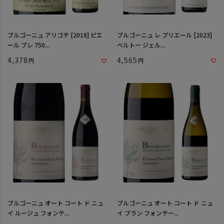
ブルゴーニュ アリゴテ [2018] ピエ
ブルゴーニュ レ プリエール [2023]
ール ブレ 750...
ベルトー ジェル...
4,378
4,565
ブルゴーニュ オート コート ド ニュ
ブルゴーニュ オート コート ド ニュ
イ ルージュ フォンテ...
イ ブラン フォンテー...