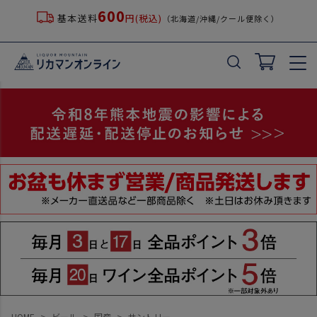
600
基本送料
円(税込)
（北海道/沖縄/クール便除く）
HOME
ビール
国産
サントリー