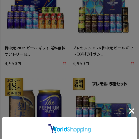
御中元 2026 ビール ギフト 送料無料
プレゼント 2026 御中元 ビール ギフ
サントリー FJ...
ト 送料無料 サン...
4,950
4,950