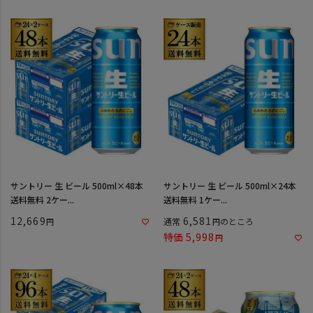
サントリー 生 ビール 500ml×48本
サントリー 生 ビール 500ml×24本
送料無料 2ケー...
送料無料 1ケー...
12,669
6,581
通常
のところ
特価
5,998