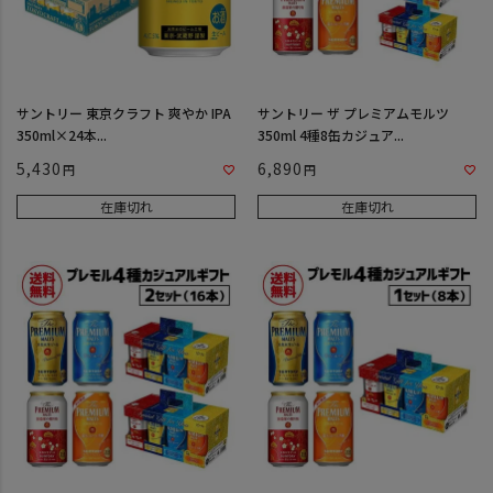
サントリー 東京クラフト 爽やか IPA
サントリー ザ プレミアムモルツ
350ml×24本...
350ml 4種8缶カジュア...
5,430
6,890
在庫切れ
在庫切れ