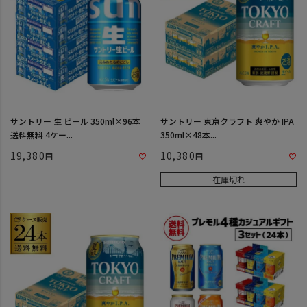
サントリー 生 ビール 350ml×96本
サントリー 東京クラフト 爽やか IPA
送料無料 4ケー...
350ml×48本...
19,380
10,380
在庫切れ