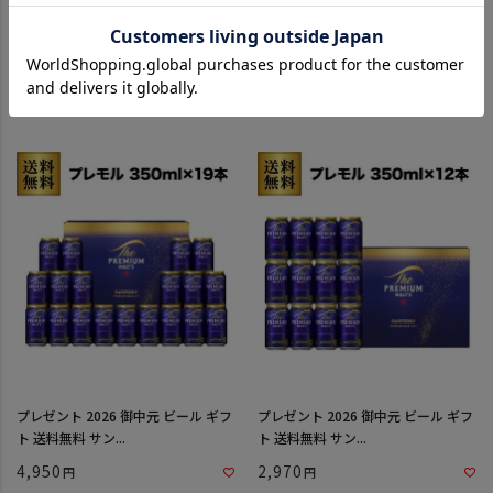
計48本 刻麦クリア ラガー 330ml缶
プレゼント 2026 御中元 ビール ギフ
×24本 サントリ...
ト 送料無料 サン...
9,498
2,970
プレゼント 2026 御中元 ビール ギフ
プレゼント 2026 御中元 ビール ギフ
ト 送料無料 サン...
ト 送料無料 サン...
4,950
2,970