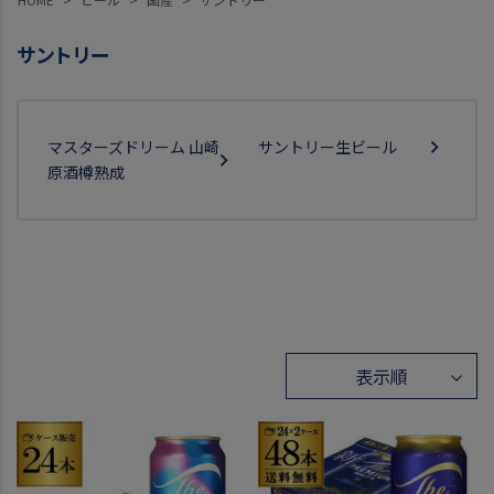
サントリー
マスターズドリーム 山崎
サントリー生ビール
原酒樽熟成