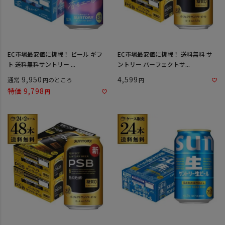
EC市場最安値に挑戦！ ビール ギフ
EC市場最安値に挑戦！ 送料無料 サ
ト 送料無料サントリー ...
ントリー パーフェクトサ...
9,950
4,599
通常
のところ
特価
9,798