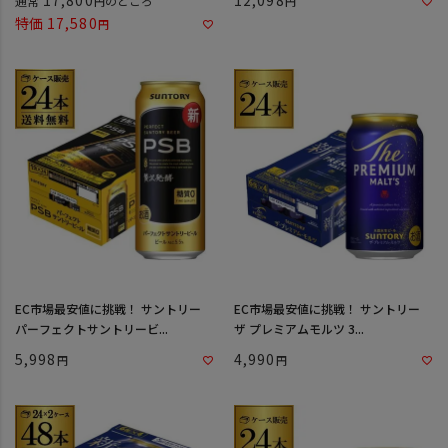
通常
のところ
特価
17,580
EC市場最安値に挑戦！ サントリー
EC市場最安値に挑戦！ サントリー
パーフェクトサントリービ...
ザ プレミアムモルツ 3...
5,998
4,990