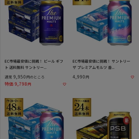
EC市場最安値に挑戦！ ビール ギフ
EC市場最安値に挑戦！ サントリー
ト 送料無料 サントリー...
ザ プレミアムモルツ 香...
9,950
4,990
通常
のところ
特価
9,798