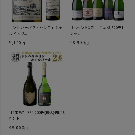
サンタ バーバラ カウンティ シャ
［ポイント3倍］【1本/3,800円】
ルドネ [2...
シャン...
5,170
18,999
【1本あたり24,000円(税込)送料無
料】ト...
48,000