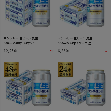
サントリー 生ビール 夏生
サントリー 生ビール 夏生
500ml×48本 (24本×2...
500ml×24本 1ケース 送...
12,250
6,360