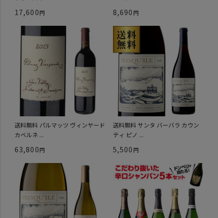
17,600
8,690
送料無料 パルマッツ ヴィンヤード
送料無料 サンタ バーバラ カウン
カベルネ ...
ティ ピノ ...
63,800
5,500