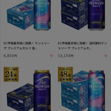
EC市場最安値に挑戦！ サントリー
EC市場最安値に挑戦！ 送料無料サン
ザ プレミアムモルツ 香...
トリー ザ プレミアムモ...
6,850
13,150