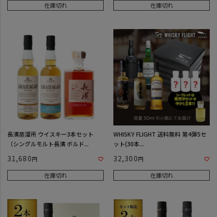
在庫切れ
在庫切れ
長濱蒸溜所 ウイスキー3本セット
WHISKY FLIGHT 送料無料 第4弾5セ
（シングルモルト長濱 ボルド...
ット(30本...
31,680
32,300
在庫切れ
在庫切れ