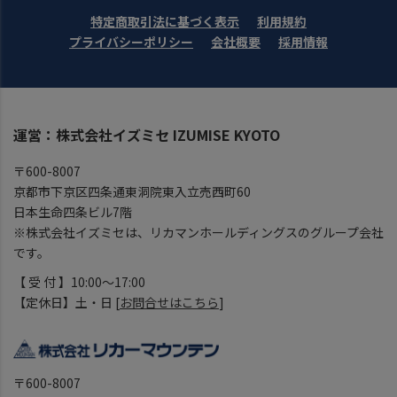
特定商取引法に基づく表示
利用規約
プライバシーポリシー
会社概要
採用情報
運営：株式会社イズミセ IZUMISE KYOTO
〒600-8007
京都市下京区四条通東洞院東入立売西町60
日本生命四条ビル7階
※株式会社イズミセは、リカマンホールディングスのグループ会社
です。
【 受 付 】10:00～17:00
【定休日】土・日 [
お問合せはこちら
]
〒600-8007