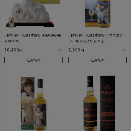
(予約) お一人様1本限り AMAHAGAN
(予約) お一人様1本限りアマハガン
World M...
ワールドスピリッツ ま...
10,450
7,590
在庫切れ
在庫切れ