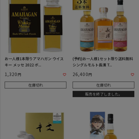
お一人様1本限りアマハガン ウイス
(予約)お一人様1セット限り送料無料
キー メッセ 2022 ボ...
シングルモルト長濱 T...
1,320
26,400
在庫切れ
在庫切れ
販売を終了しました。