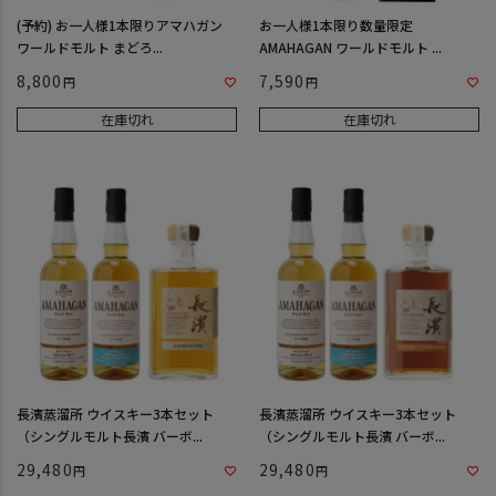
(予約) お一人様1本限りアマハガン
お一人様1本限り数量限定
ワールドモルト まどろ...
AMAHAGAN ワールドモルト ...
8,800
7,590
在庫切れ
在庫切れ
長濱蒸溜所 ウイスキー3本セット
長濱蒸溜所 ウイスキー3本セット
（シングルモルト長濱 バーボ...
（シングルモルト長濱 バーボ...
29,480
29,480