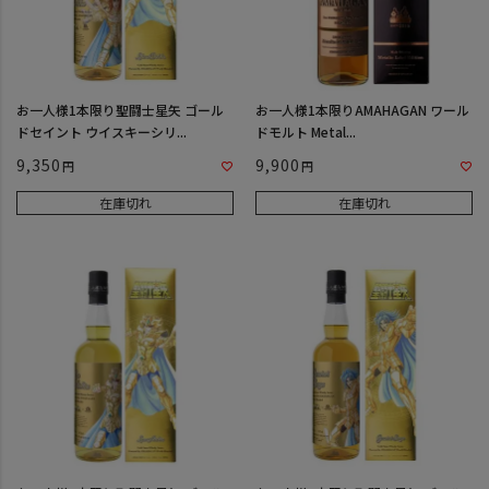
お一人様1本限り聖闘士星矢 ゴール
お一人様1本限りAMAHAGAN ワール
ドセイント ウイスキーシリ...
ドモルト Metal...
9,350
9,900
在庫切れ
在庫切れ