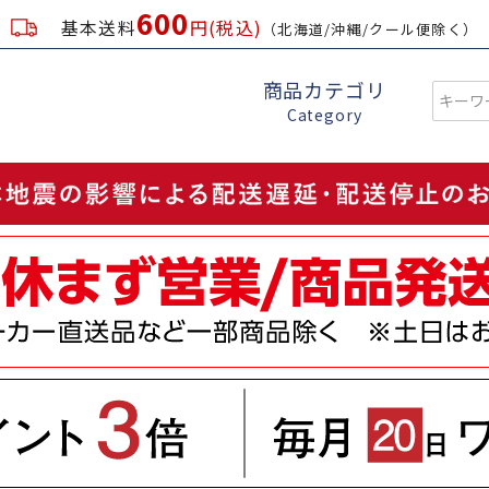
600
基本送料
円(税込)
（北海道/沖縄/クール便除く）
商品カテゴリ
Category