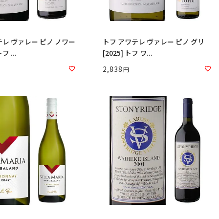
テレ ヴァレー ピノ ノワー
トフ アワテレ ヴァレー ピノ グリ
フ ...
[2025] トフ ワ...
2,838