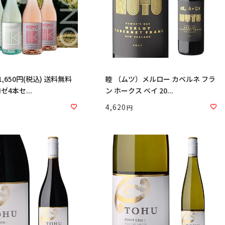
50円(税込) 送料無料
睦 （ムツ）メルロー カベルネ フラ
4本セ...
ン ホークス ベイ 20...
4,620