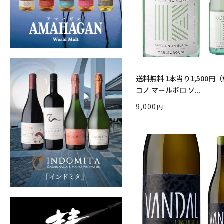
送料無料 1本当り1,500円
コノ マールボロ ソ...
9,000