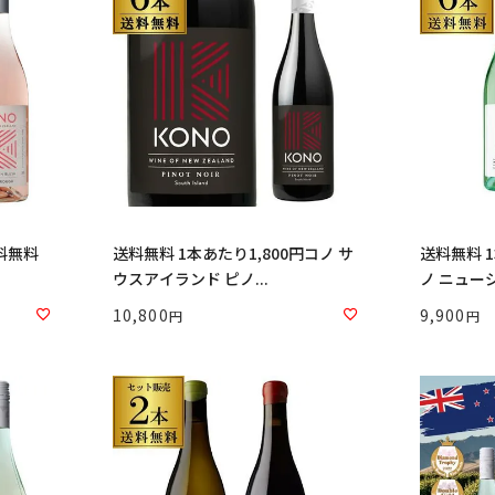
送料無料 1本あたり1,800円コノ サ
送料無料 1
ウスアイランド ピノ...
ノ ニュージ
10,800
9,900