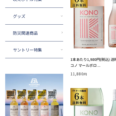
グッズ
防災関連商品
サントリー特集
1本あたり1,980円(税込) 送料無料
コノ マールボロ ...
11,880