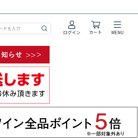
カート
MENU
ログイン