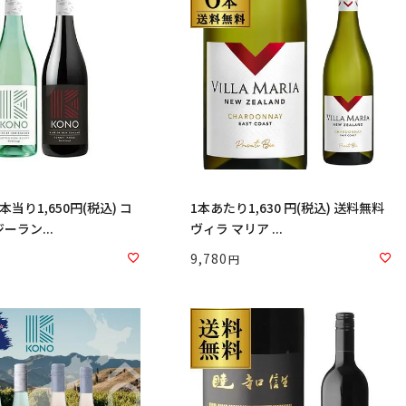
本当り1,650円(税込) コ
1本あたり1,630 円(税込) 送料無料
ーラン...
ヴィラ マリア ...
9,780