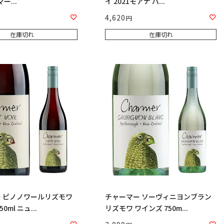
ー...
イ 2021モアナ パ...
4,620
在庫切れ
在庫切れ
 ピノノワールリズモワ
チャーマー ソーヴィニヨンブラン
0ml ニュ...
リズモワ ワインズ 750m...