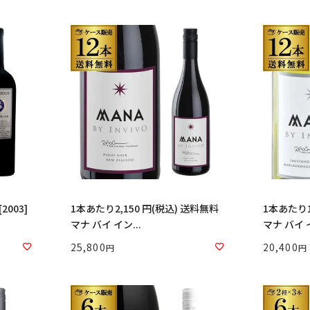
003]
1本あたり2,150 円(税込) 送料無料
1本あたり1
マナ バイ イン...
マナ バイ イ
25,800
20,400