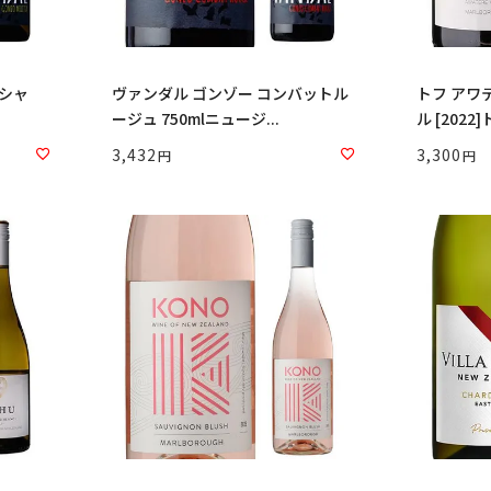
ーシャ
ヴァンダル ゴンゾー コンバットル
トフ アワ
ージュ 750mlニュージ...
ル [2022]ト
3,432
3,300