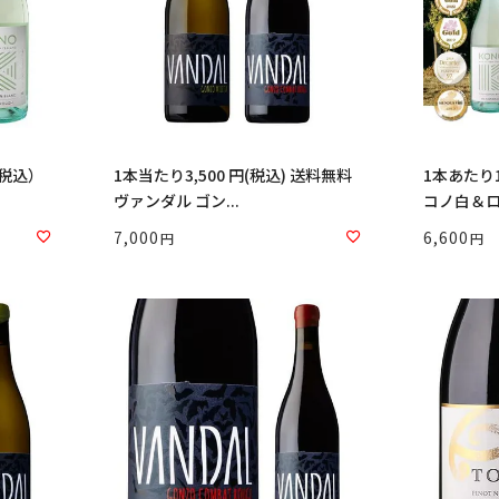
（税込）
1本当たり3,500 円(税込) 送料無料
1本あたり1,6
ヴァンダル ゴン...
コノ白＆ロゼ
7,000
6,600