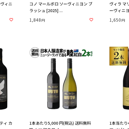
ーヴィニ
コノ マールボロ ソーヴィニヨン ブ
ヴィラ マ
ラッシュ [2025] ...
ーヴィニヨン
1,848
1,650
ティ カ
1本あたり5,000 円(税込) 送料無料
1本当たり4