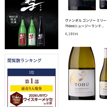
ヴァンダル ゴンゾー ミリ
750mlニュージーランド...
4,180
閲覧数ランキング
1位