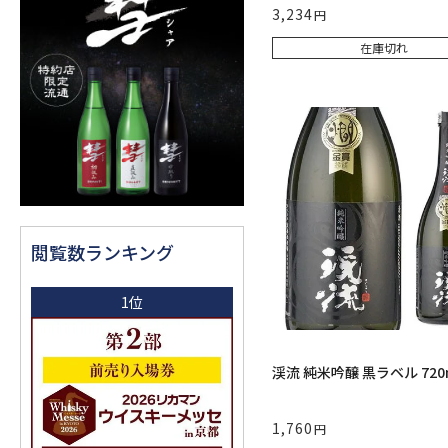
3,234
在庫切れ
閲覧数ランキング
1位
渓流 純米吟醸 黒ラベル 720
1,760