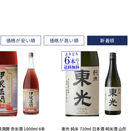
価格が安い順
価格が高い順
新着順
満開 赤米酒 1800ml 6本
東光 純米 720ml 日本酒 純米酒 山形