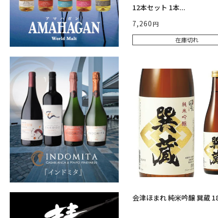
12本セット 1本...
7,260
在庫切れ
会津ほまれ 純米吟醸 巽蔵 18