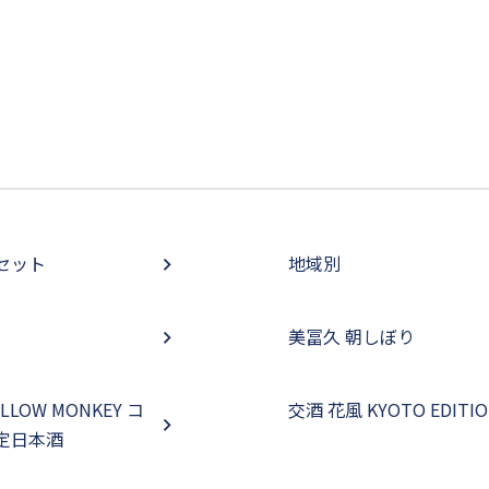
セット
地域別
美冨久 朝しぼり
ELLOW MONKEY コ
交酒 花風 KYOTO EDITI
定日本酒