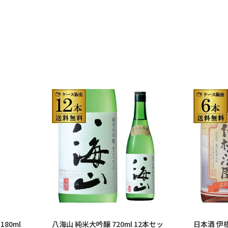
80ml
八海山 純米大吟醸 720ml 12本セッ
日本酒 伊根