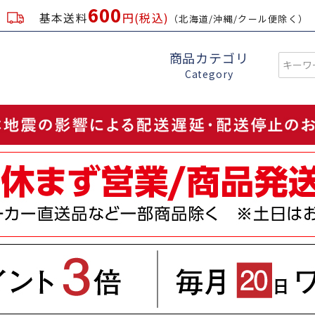
600
基本送料
円(税込)
（北海道/沖縄/クール便除く）
商品カテゴリ
Category