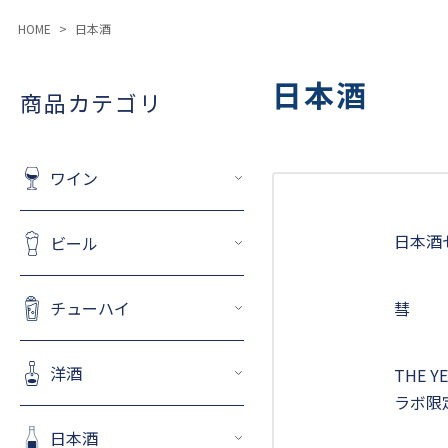
HOME
日本酒
日本酒
商品カテゴリ
ワイン
日本酒
ビール
チューハイ
彗
洋酒
THE Y
ラボ限
日本酒