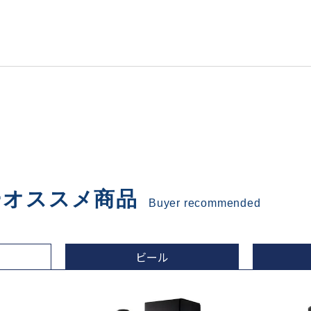
ーオススメ商品
Buyer recommended
ビール