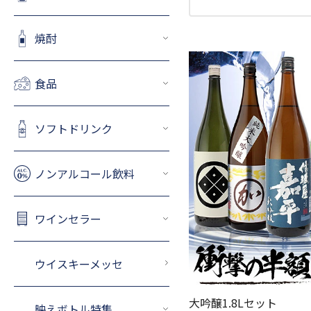
焼酎
食品
ソフトドリンク
ノンアルコール飲料
ワインセラー
ウイスキーメッセ
大吟醸1.8Lセット
映えボトル特集