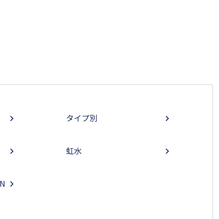
タイプ別
虹水
ON