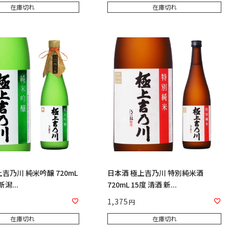
在庫切れ
在庫切れ
吉乃川 純米吟醸 720mL
日本酒 極上吉乃川 特別純米酒
新潟...
720mL 15度 清酒 新...
1,375
在庫切れ
在庫切れ