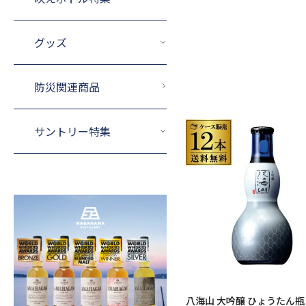
グッズ
防災関連商品
サントリー特集
八海山 大吟醸 ひょうたん瓶 1