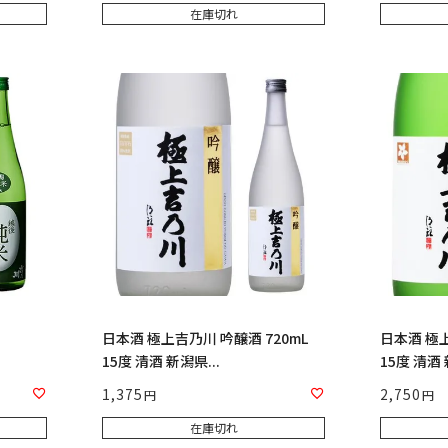
在庫切れ
日本酒 極上吉乃川 吟醸酒 720mL
日本酒 極上
15度 清酒 新潟県...
15度 清酒 
1,375
2,750
在庫切れ