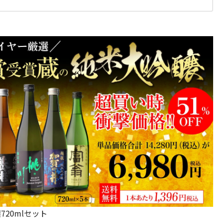
720mlセット