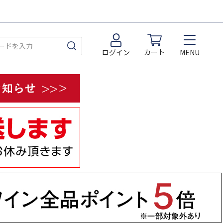
カート
MENU
ログイン