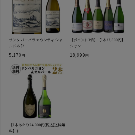
サンタ バーバラ カウンティ シャ
［ポイント3倍］【1本/3,800円】
ルドネ [2...
シャン...
5,170
18,999
【1本あたり24,000円(税込)送料無
料】ト...