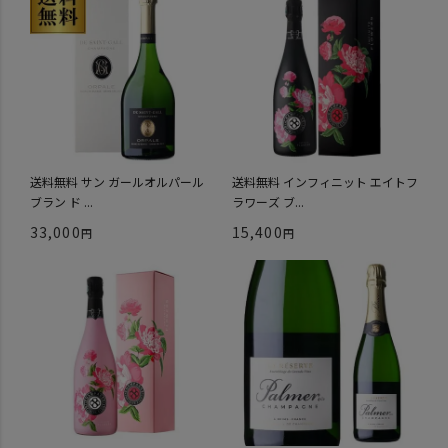
送料無料 サン ガールオルパール
送料無料 インフィニット エイトフ
ブラン ド ...
ラワーズ ブ...
33,000
15,400