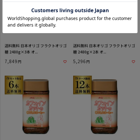
送料無料 日本オリゴ フラクトオリゴ
送料無料 日本オリゴ フラクトオリゴ
糖 2480g×3本 オ...
糖 2480g×2本 オ...
7,849
5,296