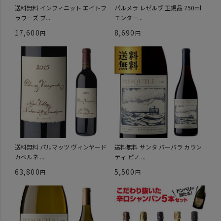
送料無料 インフィニット エイトフ
パルメラ レゼルヴ 正規品 750ml
ラワーズ ブ...
モンター...
17,600
8,690
送料無料 パルマッツ ヴィンヤード
送料無料 サンタ バーバラ カウン
カベルネ ...
ティ ピノ ...
63,800
5,500