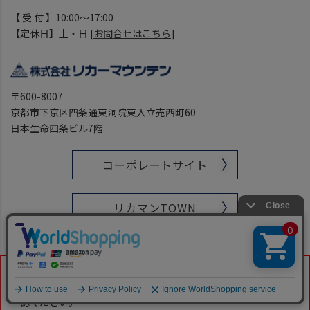
【 受 付 】10:00～17:00
【定休日】土・日 [
お問合せはこちら
]
〒600-8007
京都市下京区四条通東洞院東入立売西町60
日本生命四条ビル7階
コーポレートサイト
リカマンTOWN
■ 当ショップを装った偽装サイトやフィッシングサイトにはご
注意ください。お買い物の際には必ずアドレス（URL）をご確
認ください。