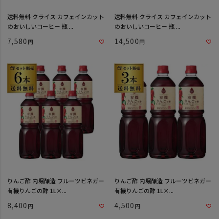
送料無料 クライス カフェインカット
送料無料 クライス カフェインカット
のおいしいコーヒー 瓶 ...
のおいしいコーヒー 瓶 ...
7,580
14,500
りんご酢 内堀醸造 フルーツビネガー
りんご酢 内堀醸造 フルーツビネガー
有機りんごの酢 1L×...
有機りんごの酢 1L×...
8,400
4,500