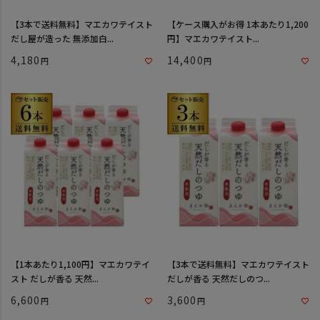
【3本で送料無料】マエカワテイスト
【ケース購入がお得 1本あたり1,200
だし屋が造った 無添加白...
円】マエカワテイスト...
4,180
14,400
【1本あたり1,100円】マエカワテイ
【3本で送料無料】マエカワテイスト
スト だしが香る 天然...
だしが香る 天然だしのつ...
6,600
3,600