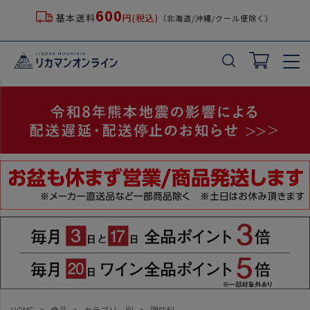
600
基本送料
円(税込)
（北海道/沖縄/クール便除く）
HOME
食品
カテゴリー別
調味料